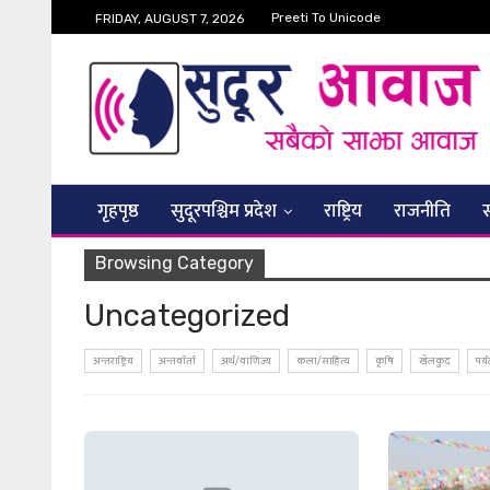
Preeti To Unicode
FRIDAY, AUGUST 7, 2026
गृहपृष्ठ
सुदूरपश्चिम प्रदेश
राष्ट्रिय
राजनीति
Browsing Category
Uncategorized
अन्तराष्ट्रिय
अन्तर्वार्ता
अर्थ/वाणिज्य
कला/साहित्य
कृषि
खेलकुद
पर्