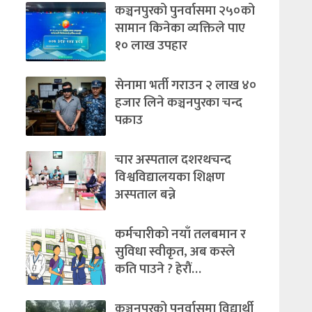
कञ्चनपुरको पुनर्वासमा २५०को
सामान किनेका व्यक्तिले पाए
१० लाख उपहार
सेनामा भर्ती गराउन २ लाख ४०
हजार लिने कञ्चनपुरका चन्द
पक्राउ
चार अस्पताल दशरथचन्द
विश्वविद्यालयका शिक्षण
अस्पताल बन्ने
कर्मचारीको नयाँ तलबमान र
सुविधा स्वीकृत, अब कस्ले
कति पाउने ? हेराैं…
कञ्चनपुरको पुनर्वासमा विद्यार्थी