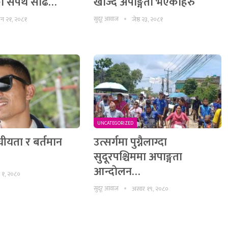
रीको सपथ साढे…
खोज्दै अपाङ्गता भएकाहरु
न २१, २०८१
सुदूर आवाज
जेष्ठ २३, २०८१
UNCATEGORIZED
ंघीयता र बर्तमान
उत्सर्गमा पुग्नैलाग्दा
सुदूरपश्चिममा अपाङ्गता
आन्दाेलन…
 १, २०८०
सुदूर आवाज
असार १९, २०८०