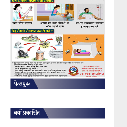
फेसबुक
नयाँ प्रकाशित