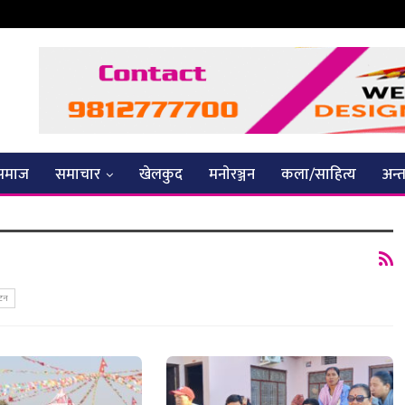
समाज
समाचार
खेलकुद
मनाेरञ्जन
कला/साहित्य
अन्तर
यटन