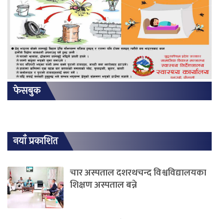
फेसबुक
नयाँ प्रकाशित
चार अस्पताल दशरथचन्द विश्वविद्यालयका
शिक्षण अस्पताल बन्ने