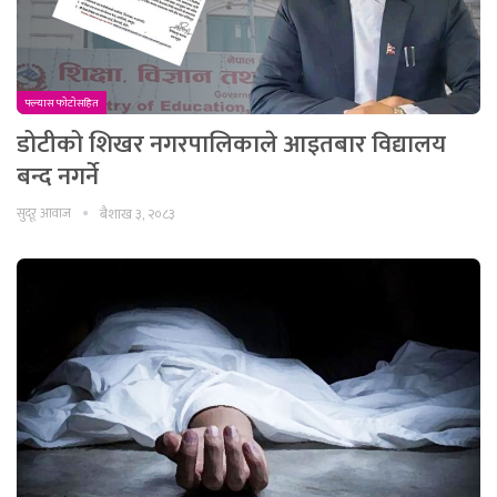
फ्ल्यास फाेटाेसहित
डोटीको शिखर नगरपालिकाले आइतबार विद्यालय
बन्द नगर्ने
सुदूर आवाज
बैशाख ३, २०८३