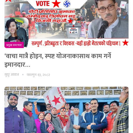
प्रमुख समाचार
‘वाचा मात्रै होइन, स्पष्ट योजनाकासाथ काम गर्ने
इमानदार…
सुदूर आवाज
फाल्गुन १३, २०८२