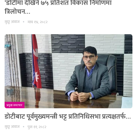
‘डाेटीमा देखिने ७५ प्रतिशत विकास निर्माणमा
त्रिलाेचन…
सुदूर आवाज
माघ १४, २०८२
प्रमुख समाचार
डाेटीबाट पूर्वमुख्यमन्त्री भट्ट प्रतिनिधिसभा प्रत्यक्षतर्फ…
सुदूर आवाज
पुस ११, २०८२