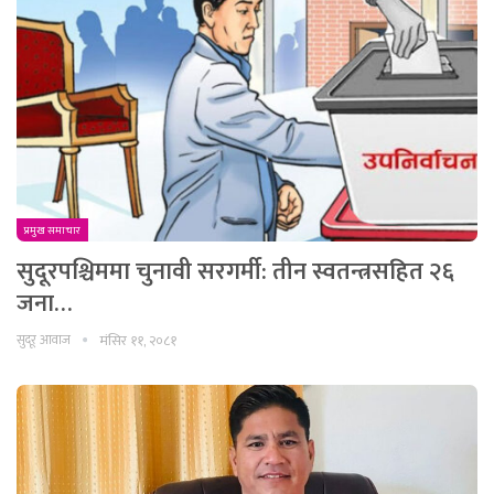
प्रमुख समाचार
सुदूरपश्चिममा चुनावी सरगर्मी: तीन स्वतन्त्रसहित २६
जना…
सुदूर आवाज
मंसिर ११, २०८१