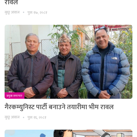
रावल
सुदूर आवाज
पुस १७, २०८१
प्रमुख समाचार
गैरकम्युनिस्ट पार्टी बनाउने तयारीमा भीम रावल
सुदूर आवाज
पुस १६, २०८१