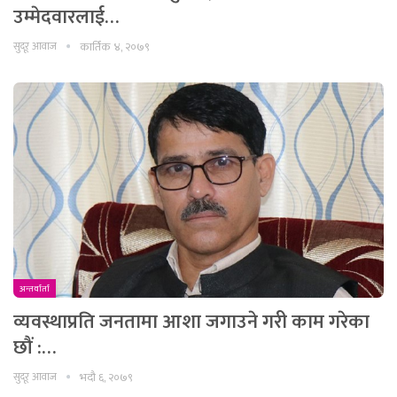
उम्मेदवारलाई…
सुदूर आवाज
कार्तिक ४, २०७९
अन्तर्वार्ता
व्यवस्थाप्रति जनतामा आशा जगाउने गरी काम गरेका
छौं :…
सुदूर आवाज
भदौ ६, २०७९