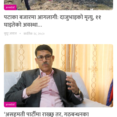
अन्तर्वार्ता
पटाका बजारमा आगलागी: दाजुभाइको मृत्यु, ११
घाइतेको अवस्था…
सुदूर आवाज
कार्तिक २८, २०८०
अन्तर्वार्ता
‘असहमती पार्टीमा राख्छु तर, गठबन्धनका