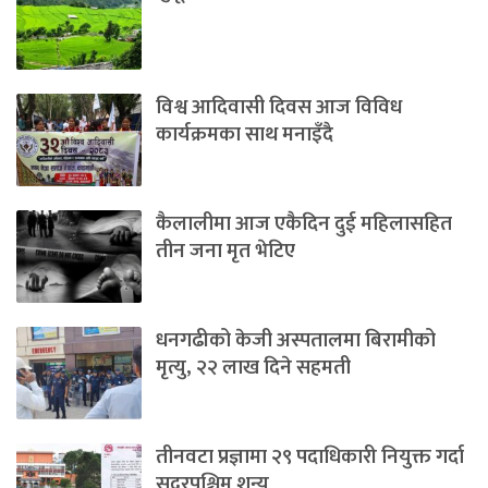
विश्व आदिवासी दिवस आज विविध
कार्यक्रमका साथ मनाइँदै
कैलालीमा आज एकैदिन दुई महिलासहित
तीन जना मृत भेटिए
धनगढीको केजी अस्पतालमा बिरामीको
मृत्यु, २२ लाख दिने सहमती
तीनवटा प्रज्ञामा २९ पदाधिकारी नियुक्त गर्दा
सुदूरपश्चिम शून्य