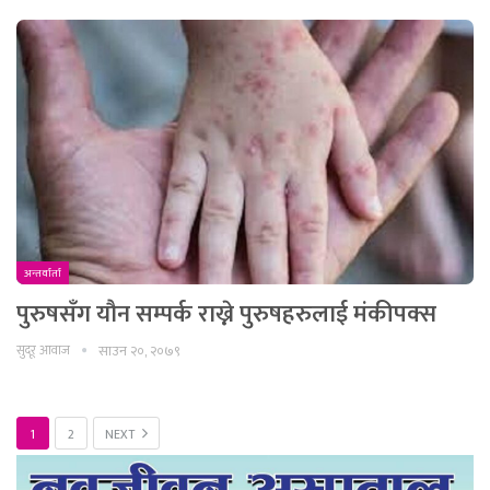
अन्तर्वार्ता
पुरुषसँग यौन सम्पर्क राख्ने पुरुषहरुलाई मंकीपक्स
सुदूर आवाज
साउन २०, २०७९
1
2
NEXT