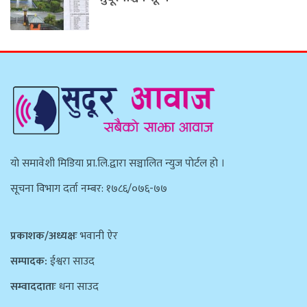
याे समावेशी मिडिया प्रा.लि.द्वारा सञ्चालित न्युज पाेर्टल हाे ।
सूचना विभाग दर्ता नम्बर: १७८६/०७६-७७
प्रकाशक/अध्यक्षः
भवानी ऐर
सम्पादक:
ईश्वरा साउद
सम्वाददाताः
धना साउद