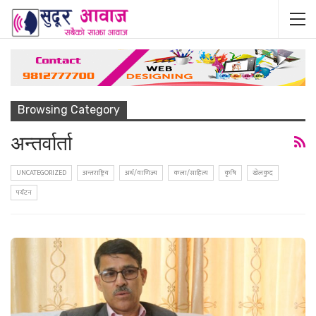
Browsing Category
अन्तर्वार्ता
UNCATEGORIZED
अन्तराष्ट्रिय
अर्थ/वाणिज्य
कला/साहित्य
कृषि
खेलकुद
पर्यटन