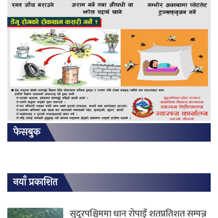
फेसबुक
नयाँ प्रकाशित
सुदूरपश्चिममा धान रोपाइँ शतप्रतिशत सम्पन्न