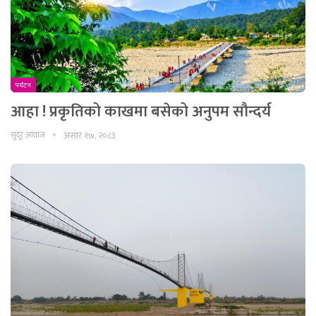
पर्यटन
आहा ! प्रकृतिको काखमा बसेको अनुपम सौन्दर्य
सुदूर आवाज
असार १७, २०८३