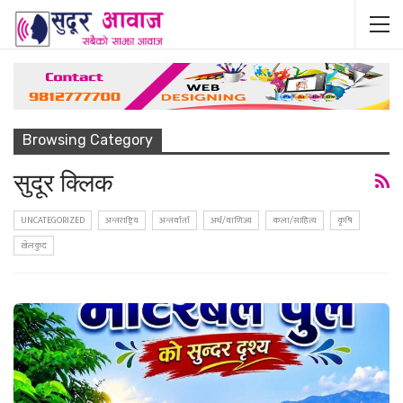
Browsing Category
सुदूर क्लिक
UNCATEGORIZED
अन्तराष्ट्रिय
अन्तर्वार्ता
अर्थ/वाणिज्य
कला/साहित्य
कृषि
खेलकुद