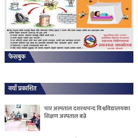
फेसबुक
नयाँ प्रकाशित
चार अस्पताल दशरथचन्द विश्वविद्यालयका
शिक्षण अस्पताल बन्ने