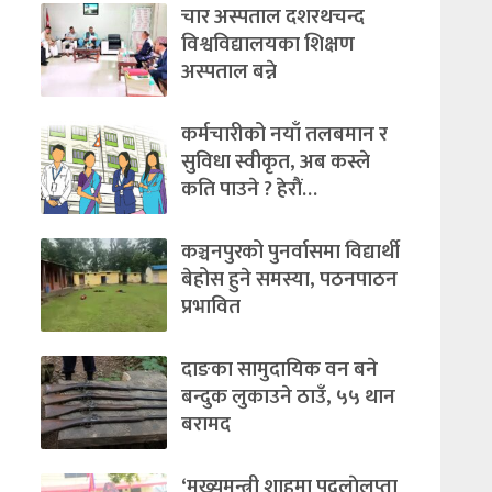
चार अस्पताल दशरथचन्द
विश्वविद्यालयका शिक्षण
अस्पताल बन्ने
कर्मचारीको नयाँ तलबमान र
सुविधा स्वीकृत, अब कस्ले
कति पाउने ? हेराैं…
कञ्चनपुरको पुनर्वासमा विद्यार्थी
बेहोस हुने समस्या, पठनपाठन
प्रभावित
दाङका सामुदायिक वन बने
बन्दुक लुकाउने ठाउँ, ५५ थान
बरामद
‘मुख्यमन्त्री शाहमा पदलाेलुप्ता