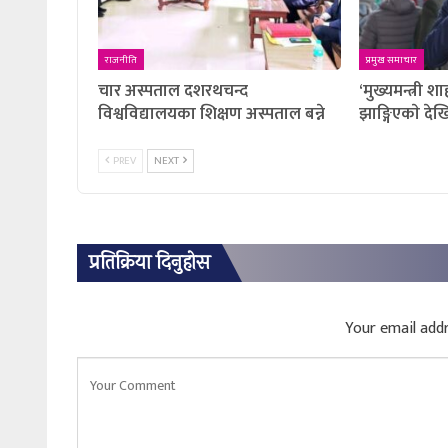
राजनीति
प्रमुख समाचार
चार अस्पताल दशरथचन्द
‘मुख्यमन्त्री श
विश्वविद्यालयका शिक्षण अस्पताल बन्ने
झाङ्गिएकाे देख
PREV
NEXT
प्रतिक्रिया दिनुहोस
Your email addr