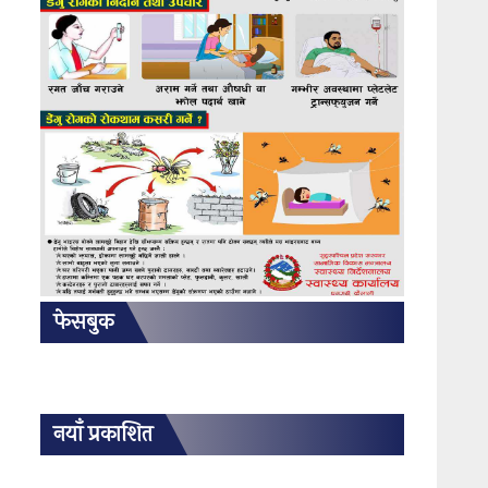
फेसबुक
नयाँ प्रकाशित