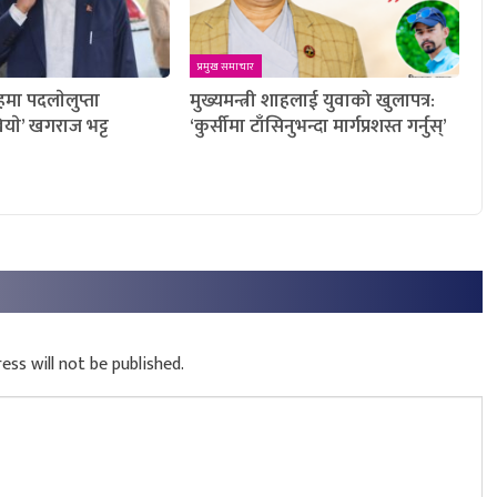
प्रमुख समाचार
ाहमा पदलाेलुप्ता
मुख्यमन्त्री शाहलाई युवाको खुलापत्र:
ियाे’ खगराज भट्ट
‘कुर्सीमा टाँसिनुभन्दा मार्गप्रशस्त गर्नुस्’
ess will not be published.