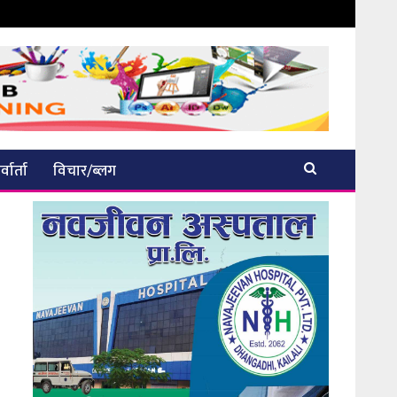
्वार्ता
विचार/ब्लग