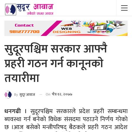
सुदूरपश्चिम सरकार आफ्नै
प्रहरी गठन गर्न कानूनकाे
तयारीमा
On
चैत्र १२, २०७७
By
सुदूर आवाज
धनगढी ।
सुदूरपश्चिम सरकारले प्रदेश प्रहरी सम्बन्धमा
ब्यवस्था गर्न बनेकाे विधेक संसदमा पठाउने निर्णय गरेकाे
छ ।आज बसेकाे मन्त्रीपरिषद् बैठकले प्रहरी गठन आदेश