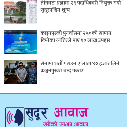
तीनवटा प्रज्ञामा २९ पदाधिकारी नियुक्त गर्दा
सुदूरपश्चिम शून्य
कञ्चनपुरको पुनर्वासमा २५०को सामान
किनेका व्यक्तिले पाए १० लाख उपहार
सेनामा भर्ती गराउन २ लाख ४० हजार लिने
कञ्चनपुरका चन्द पक्राउ