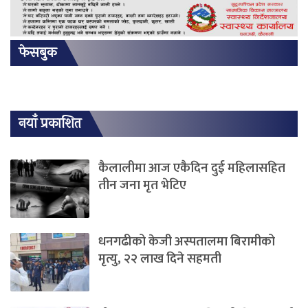
फेसबुक
नयाँ प्रकाशित
कैलालीमा आज एकैदिन दुई महिलासहित
तीन जना मृत भेटिए
धनगढीको केजी अस्पतालमा बिरामीको
मृत्यु, २२ लाख दिने सहमती