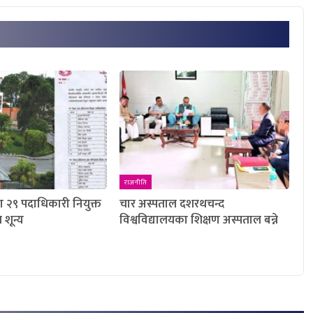
राजनीति
मा २९ पदाधिकारी नियुक्त
चार अस्पताल दशरथचन्द
म शून्य
विश्वविद्यालयका शिक्षण अस्पताल बन्ने