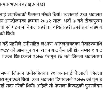
सकारात्मक भएको बताइएको छ।
लाई जन्मकैदको फैसला गरेको थियो। त्यसलाई उच्च अदालत
ान आन्दोलनका क्रममा २०७२ साल भदौँ ७ गते टीकापुरमा
ियो।
सो घटनामा नेपाल प्रहरीका वरिष्ठ प्रहरी उपरीक्षक लक्ष्मण
एको थियो।
र्दै प्रहरीले उनीसहित लक्ष्मण थारुलगायतका नेताहरुमाथि
७४ को आम चुनावमा राजपाबाट कैलाली क्षेत्र नम्बर १ बाट
चित भएका थिए।उनले २०७४ फागुन १४ गते जिल्ला अदालतमा
पदको सपथ लिएका उनीसहितका ११ जनालाई कैलाली जिल्ला
य सुनाएको थियो। उच्च अदालत दिपायलले २०७७ को पुस ३
ाई सदर गरेको थियो। अहिले सो फैसला विरुद्धको पुनरावेदन