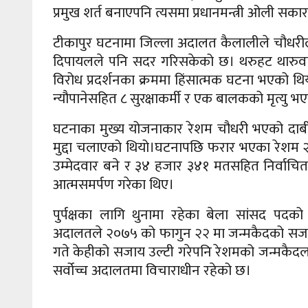
प्रमुख शर्त बनाएपनि त्यसमा प्रधानमन्त्री ओली 
टीकापुर घटनामा जिल्ला अदालत कैलालीले चौधरी
दिपायलले पनि सदर गरिसकेको छ।
थरुहट थारुव
विरोध प्रदर्शनका क्रममा हिंसात्मक घटना भएको थ
न्यौपानेसहित ८ सुरक्षाकर्मी र एक बालकको मृत्यु भ
घटनाका मुख्य योजनाकार रेशम चौधरी भएको दाबी ग
मुद्दा चलाएको थियो।घटनापछि फरार भएका रेशम २०
उम्मेदवार बने र ३४ हजार ३४१ मतसहित निर्वा
आत्मसमर्पण गरेका थिए।
पुर्पक्षका लागि थुनामा रहेका बेला सांसद 
अदालतले २०७५ को फागुन २२ मा जन्मकैदको सजा
गते केहीको सजाय उल्टी गरेपनि रेशमको जन्मकैदल
सर्वोच्च अदालतमा विचाराधीन रहेको छ।