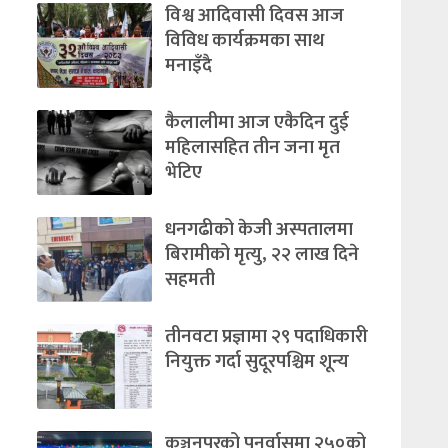
विश्व आदिवासी दिवस आज
विविध कार्यक्रमका साथ
मनाइँदै
कैलालीमा आज एकैदिन दुई
महिलासहित तीन जना मृत
भेटिए
धनगढीको केजी अस्पतालमा
बिरामीको मृत्यु, २२ लाख दिने
सहमती
तीनवटा प्रज्ञामा २९ पदाधिकारी
नियुक्त गर्दा सुदूरपश्चिम शून्य
कञ्चनपुरको पुनर्वासमा २५०को