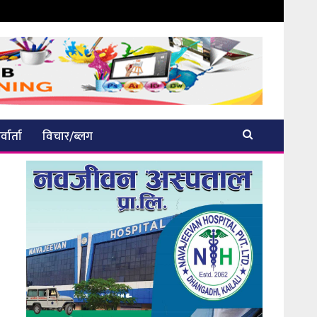
्वार्ता
विचार/ब्लग