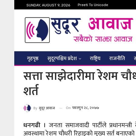
Preeti To Unicode
SUNDAY, AUGUST 9, 2026
गृहपृष्ठ
सुदूरपश्चिम प्रदेश
राष्ट्रिय
राजनीति
सत्ता साझेदारीमा रेशम 
शर्त
On
फाल्गुन २८, २०७७
By
सुदूर आवाज
धनगढी ।
जनता समाजवादी पार्टीले प्रधानमन्त्र
अवस्थामा रेशम चौधरी रिहाइको मुख्य सर्त बनाएको 