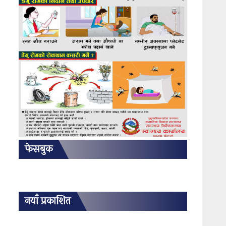
फेसबुक
नयाँ प्रकाशित