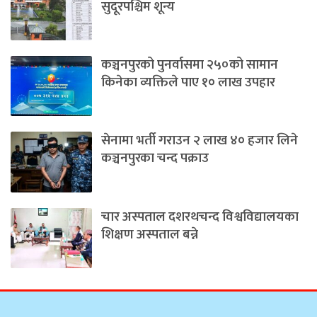
सुदूरपश्चिम शून्य
कञ्चनपुरको पुनर्वासमा २५०को सामान
किनेका व्यक्तिले पाए १० लाख उपहार
सेनामा भर्ती गराउन २ लाख ४० हजार लिने
कञ्चनपुरका चन्द पक्राउ
चार अस्पताल दशरथचन्द विश्वविद्यालयका
शिक्षण अस्पताल बन्ने