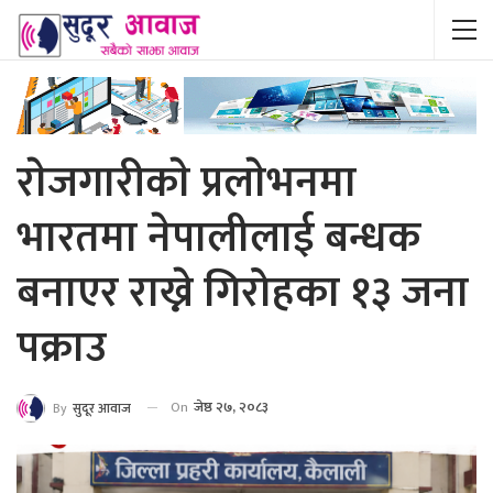
राेजगारीकाे प्रलाेभनमा
भारतमा नेपालीलाई बन्धक
बनाएर राख्ने गिरोहका १३ जना
पक्राउ
On
जेष्ठ २७, २०८३
By
सुदूर आवाज