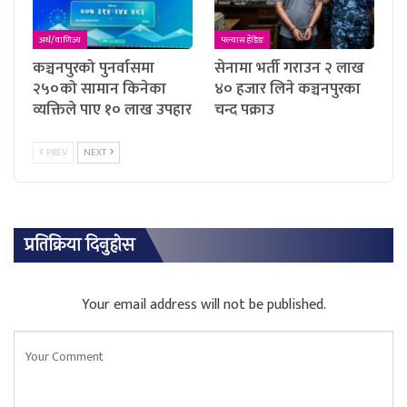
अर्थ/वाणिज्य
फ्ल्यास हेडिङ
कञ्चनपुरको पुनर्वासमा
सेनामा भर्ती गराउन २ लाख
२५०को सामान किनेका
४० हजार लिने कञ्चनपुरका
व्यक्तिले पाए १० लाख उपहार
चन्द पक्राउ
PREV
NEXT
प्रतिक्रिया दिनुहोस
Your email address will not be published.