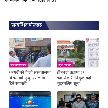
नियन्त्रणमा लिने क्रम बढाएको छ।
सम्बन्धित पाेस्टहरु
फ्ल्यास फाेटाेसहित
प्रमुख समाचार
धनगढीको केजी अस्पतालमा
तीनवटा प्रज्ञामा २९
बिरामीको मृत्यु, २२ लाख
पदाधिकारी नियुक्त गर्दा
दिने सहमती
सुदूरपश्चिम शून्य