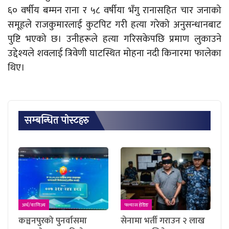
६० वर्षीय बम्मन राना र ५८ वर्षीया भँगु रानासहित चार जनाको
समूहले राजकुमारलाई कुटपिट गरी हत्या गरेको अनुसन्धानबाट
पुष्टि भएको छ। उनीहरूले हत्या गरिसकेपछि प्रमाण लुकाउने
उद्देश्यले शवलाई त्रिवेणी घाटस्थित मोहना नदी किनारमा फालेका
थिए।
सम्बन्धित पाेस्टहरु
अर्थ/वाणिज्य
फ्ल्यास हेडिङ
कञ्चनपुरको पुनर्वासमा
सेनामा भर्ती गराउन २ लाख