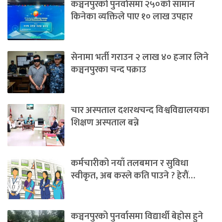
कञ्चनपुरको पुनर्वासमा २५०को सामान
किनेका व्यक्तिले पाए १० लाख उपहार
सेनामा भर्ती गराउन २ लाख ४० हजार लिने
कञ्चनपुरका चन्द पक्राउ
चार अस्पताल दशरथचन्द विश्वविद्यालयका
शिक्षण अस्पताल बन्ने
कर्मचारीको नयाँ तलबमान र सुविधा
स्वीकृत, अब कस्ले कति पाउने ? हेराैं…
कञ्चनपुरको पुनर्वासमा विद्यार्थी बेहोस हुने