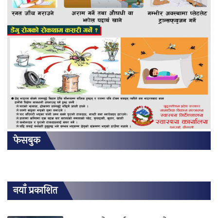
फेसबुक
नयाँ प्रकाशित