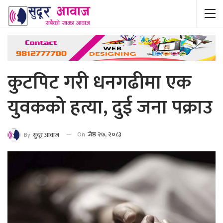
कुटपिट गरी धनगढीमा एक
युवकको हत्या, दुई जना पक्राउ
On
जेष्ठ २७, २०८३
By
सुदूर आवाज