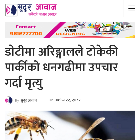
डाेटीमा अरिङ्गालले टोकेकी
पार्कीको धनगढीमा उपचार
गर्दा मृत्यु
On
अशोज २२, २०८२
By
सुदूर आवाज