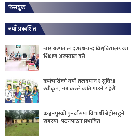
फेसबुक
नयाँ प्रकाशित
चार अस्पताल दशरथचन्द विश्वविद्यालयका
शिक्षण अस्पताल बन्ने
कर्मचारीको नयाँ तलबमान र सुविधा
स्वीकृत, अब कस्ले कति पाउने ? हेराैं…
कञ्चनपुरको पुनर्वासमा विद्यार्थी बेहोस हुने
समस्या, पठनपाठन प्रभावित