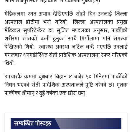
लागि राजपुरस्थित महाकाली मेडिकलमा पु¥याइन्।
मेडिकलमा रगत अभाव देखिएपछि सोही दिन उनलाई जिल्ला
अस्पताल डोटीमा भर्ना गरियो। जिल्ला अस्पतालका प्रमुख
मेडिकल सुपरिटेन्डेन्ट डा. सुजित मण्डलका अनुसार, पार्कीको
शरीरमा रगतको कमी हुनुका साथै मिर्गौलामा पनि समस्या
देखिएको थियो।
स्वास्थ्य अवस्था जटिल बन्दै गएपछि उनलाई
मंगलबार धनगढीस्थित सेती प्रादेशिक अस्पतालमा रेफर गरिएको
थियो।
उपचारकै क्रममा बुधबार बिहान ४ बजेर ५० मिनेटमा पार्कीको
निधन भएको सेती प्रादेशिक अस्पतालले पुष्टि गरेको छ। मृतक
पार्कीका श्रीमान् र दुई वर्षका एक छोरा छन्।
सम्बन्धित पाेस्टहरु