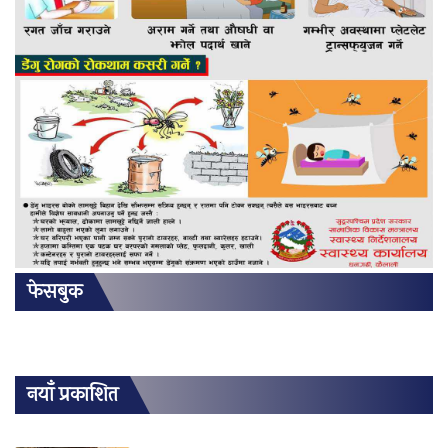
फेसबुक
नयाँ प्रकाशित