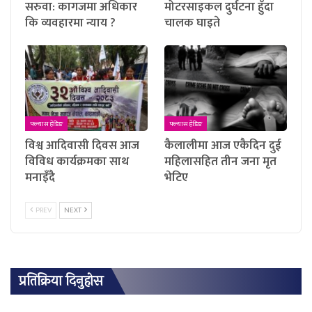
सरुवा: कागजमा अधिकार
मोटरसाइकल दुर्घटना हुँदा
कि व्यवहारमा न्याय ?
चालक घाइते
फ्ल्यास हेडिङ
फ्ल्यास हेडिङ
विश्व आदिवासी दिवस आज
कैलालीमा आज एकैदिन दुई
विविध कार्यक्रमका साथ
महिलासहित तीन जना मृत
मनाइँदै
भेटिए
PREV
NEXT
प्रतिक्रिया दिनुहोस