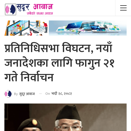
प्रतिनिधिसभा विघटन, नयाँ
जनादेशका लागि फागुन २१
गते निर्वाचन
On
भदौ २८, २०८२
By
सुदूर आवाज