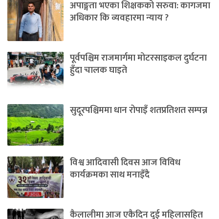
अपाङ्गता भएका शिक्षकको सरुवा: कागजमा
अधिकार कि व्यवहारमा न्याय ?
पूर्वपश्चिम राजमार्गमा मोटरसाइकल दुर्घटना
हुँदा चालक घाइते
सुदूरपश्चिममा धान रोपाइँ शतप्रतिशत सम्पन्न
विश्व आदिवासी दिवस आज विविध
कार्यक्रमका साथ मनाइँदै
कैलालीमा आज एकैदिन दुई महिलासहित