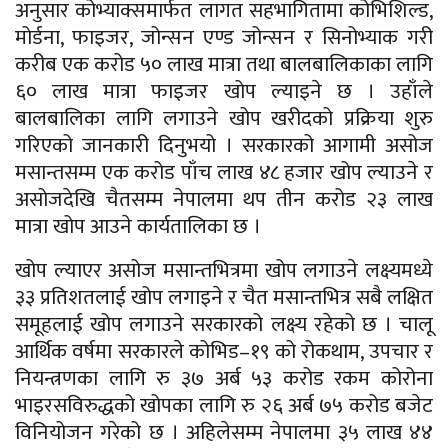
अनुसार कोभ्याक्समार्फत लागत सहभागितामा कोभिशिल्ड,
मोर्डना, फाइजर, जोन्सन एण्ड जोन्सन र सिनोभ्याक गरी
करीब एक करोड ५० लाख मात्रा तथा बालबालिकाका लागि
६० लाख मात्रा फाइजर खोप ल्याइने छ । उहाँले
बालबालिका लागि लगाउने खोप खरीदको प्रक्रिया शुरु
गरिएको जानकारी दिनुभयो । सरकारको आगामी असोज
मसान्तसम्म एक करोड पाँच लाख ४८ हजार खोप ल्याउने र
असोजदेखि चैतसम्म नेपालमा थप तीन करोड २३ लाख
मात्रा खोप आउने कार्यतालिका छ ।
खोप ल्याएर असोज मसान्तभित्रमा खोप लगाउने लक्ष्यमध्ये
३३ प्रतिशतलाई खोप लगाइने र चैत मसान्तभित्र सबै लक्षित
समूहलाई खोप लगाउने सरकारको लक्ष्य रहेको छ । चालू
आर्थिक वर्षमा सरकारले कोभिड–१९ को रोकथाम, उपचार र
नियन्त्रणका लागि रु ३७ अर्ब ५३ करोड रकम कोरोना
भाइरसविरुद्धको खोपका लागि रु २६ अर्ब ७५ करोड बजेट
विनियोजन गरेको छ । अहिलेसम्म नेपालमा ३५ लाख ४४