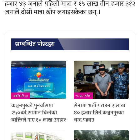
हजार ४३ जनाले पहिलो मात्रा र १५ लाख तीन हजार ३१२
जनाले दोस्रो मात्रा खोप लगाइसकेका छन् ।
सम्बन्धित पाेस्टहरु
अर्थ/वाणिज्य
फ्ल्यास हेडिङ
कञ्चनपुरको पुनर्वासमा
सेनामा भर्ती गराउन २ लाख
२५०को सामान किनेका
४० हजार लिने कञ्चनपुरका
व्यक्तिले पाए १० लाख उपहार
चन्द पक्राउ