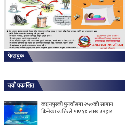
फेसबुक
नयाँ प्रकाशित
कञ्चनपुरको पुनर्वासमा २५०को सामान
किनेका व्यक्तिले पाए १० लाख उपहार