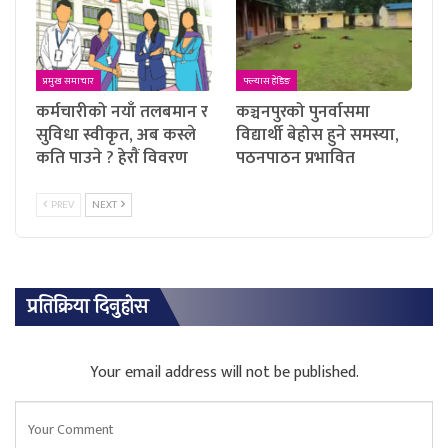
प्रमुख समाचार
फ्ल्यास हेडिङ
कर्मचारीको नयाँ तलबमान र
कञ्चनपुरको पुनर्वासमा
सुविधा स्वीकृत, अब कस्ले
विद्यार्थी बेहोस हुने समस्या,
कति पाउने ? हेराैं विवरण
पठनपाठन प्रभावित
PREV
NEXT
प्रतिक्रिया दिनुहोस
Your email address will not be published.