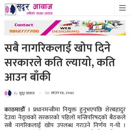
सबै नागरिकलाई खोप दिने
सरकारले कति ल्यायाे, कति
आउन बाँकी
On
साउन १४, २०७८
By
सुदूर आवाज
काठमाडौँ ।
प्रधानमन्त्रीमा नियुक्त हुनुभएपछि शेरबहादुर
देउवा नेतृत्वको सरकारको पहिलो मन्त्रिपरिषद्को बैठकले
सबै नागरिकलाई खोप उपलब्ध गराउने निर्णय ग-यो ।