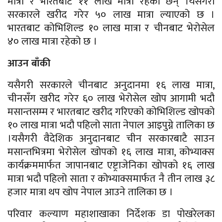
मात्रा र भारतबाट ११ लाख मात्रा रहेका छन् ।
यसैगरी
सरकारले खरीद गरेर ५० लाख मात्रा ल्याएको छ ।
भारतबाट कोभिशिल्ड १० लाख मात्रा र चीनबाट भेरोसेल
४० लाख मात्रा रहेको छ ।
आउन बाँकी
यसैगरी सरकारले चीनबाट अनुदानमा १६ लाख मात्रा,
चीनसँग खरीद गरेर ६० लाख भेरोसेल खोप आगामी भदौ
मसान्तसम्म र भारतबाट खरीद गरिएको कोभिशिल्ड खोपको
१० लाख मात्रा भदौ पहिलो साता नेपाल आइपुग्ने तालिका छ
।यसैगरी वैदेशिक अनुदानबाट चीन सरकारबाटै साउन
मसान्तभित्रमा भेरोसेल खोपको १६ लाख मात्रा, कोभ्याक्स
कार्यक्रममार्फत जापानबाट एष्ट्राजेनिका खोपको १६ लाख
मात्रा भदौ पहिलो साता र कोभ्याक्समार्फत नै तीन लाख ३८
हजार मात्रा थप खोप नेपाल आउने तालिका छ ।
परिवार कल्याण महाशाखाका निर्देशक डा पोखरेलका