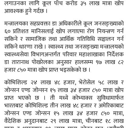
लगाउनका लागि कूल पाँच करोड ३५ लाख मात्रा खोप
आवश्यक हुने गर्दछ ।
मन्त्रालयका सहप्रवक्ता डा अधिकारीले कूल जनसङ्ख्याको
६० प्रतिशत मानिसलाई खोप लगाएमा रोग नियन्त्रण गर्न
सकिने र सामाजिक तथा आर्थिक गतिविधि सञ्चालन गर्न
सकिने धारणा राखे । स्वास्थ्य तथा जनसङ्ख्या मन्त्रालयको
स्वास्थ्यसेवा विभागअन्तर्गत परिवार महाशाखाका निर्देशक
डा तारानाथ पोखरेलका अनुसार हालसम्म ९७ लाख ८२
हजार ८५० मात्रा खोप प्राप्त भइसकेको छ ।
कोभिशिल्ड २४ लाख ४८ हजार, भेरोसेल ५८ लाख र
जोन्सन एण्ड जोन्सन १५ लाख ३४ हजार ८५० मात्रा खोप
प्राप्त भएको छ । ती मध्ये कोभ्याक्स सुविधामार्फत
भारतबाट कोभिशिल्ड तीन लाख ४८ हजार र अमेरिकाबाट
जोन्सन एण्ड जोन्सन १५ लाख ३४ हजार ८५० मात्रा,
वैदेशिक अनुदानबाट २९ लाख मात्रा, चीनबाट १८ लाख