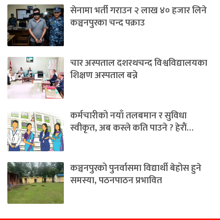
सेनामा भर्ती गराउन २ लाख ४० हजार लिने
कञ्चनपुरका चन्द पक्राउ
चार अस्पताल दशरथचन्द विश्वविद्यालयका
शिक्षण अस्पताल बन्ने
कर्मचारीको नयाँ तलबमान र सुविधा
स्वीकृत, अब कस्ले कति पाउने ? हेराैं…
कञ्चनपुरको पुनर्वासमा विद्यार्थी बेहोस हुने
समस्या, पठनपाठन प्रभावित