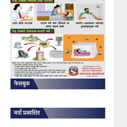
फेसबुक
नयाँ प्रकाशित