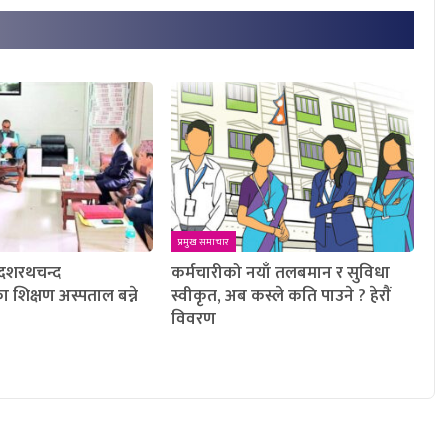
प्रमुख समाचार
 दशरथचन्द
कर्मचारीको नयाँ तलबमान र सुविधा
ा शिक्षण अस्पताल बन्ने
स्वीकृत, अब कस्ले कति पाउने ? हेराैं
विवरण