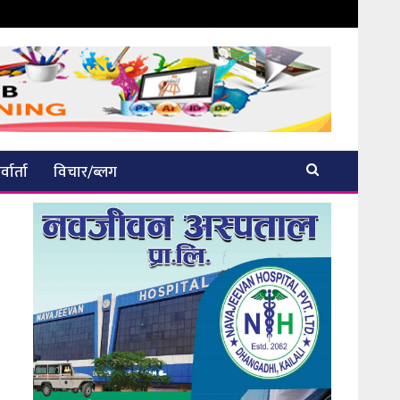
्वार्ता
विचार/ब्लग