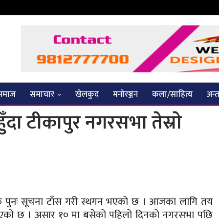
समाज
समाचार
खेलकुद
मनाेरञ्जन
कला/साहित्य
अन्तर
दा टीकापुर नगरसभा तेस्राे
 पुनः सूचना टाँस गरी स्थगन भएको छ । आजका लागि तय
एको छ । असार १० मा बसेको पहिलो दिनको नगरसभा पछि