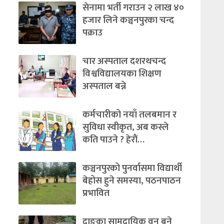
सेनामा भर्ती गराउन २ लाख ४०
हजार लिने कञ्चनपुरका चन्द
पक्राउ
चार अस्पताल दशरथचन्द
विश्वविद्यालयका शिक्षण
अस्पताल बन्ने
कर्मचारीको नयाँ तलबमान र
सुविधा स्वीकृत, अब कस्ले
कति पाउने ? हेराैं…
कञ्चनपुरको पुनर्वासमा विद्यार्थी
बेहोस हुने समस्या, पठनपाठन
प्रभावित
दाङका सामुदायिक वन बने