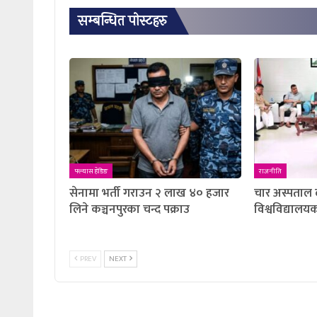
सम्बन्धित पाेस्टहरु
फ्ल्यास हेडिङ
राजनीति
सेनामा भर्ती गराउन २ लाख ४० हजार
चार अस्पताल
लिने कञ्चनपुरका चन्द पक्राउ
विश्वविद्यालयक
PREV
NEXT