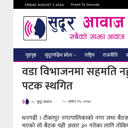
Preeti To Unicode
FRIDAY, AUGUST 7, 2026
गृहपृष्ठ
सुदूरपश्चिम प्रदेश
राष्ट्रिय
राजनीति
वडा विभाजनमा सहमति नहुँ
पटक स्थगित
On
असार २५, २०७८
By
सुदूर आवाज
धनगढी । टीकापुर नगरपालिकाको नगर सभा बैठक
भएको सो बैठक यही असार ३० गतेका लागि तोकि