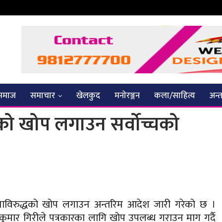
समाज
समाचार
खेलकुद
मनाेरञ्जन
कला/साहित्य
अन्तर
धको खोप लगाउन सर्वोच्चको
ोनाविरुद्धको खोप लगाउन अन्तरिम आदेश जारी गरेको छ ।
णुकुमार गिरीले पत्रकारका लागि खोप उपलब्ध गराउन माग गर्दै