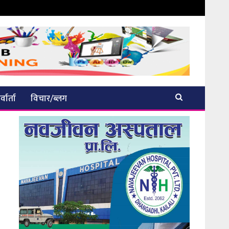
्वार्ता
विचार/ब्लग