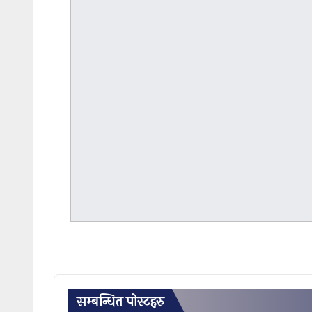
सम्बन्धित पाेस्टहरु