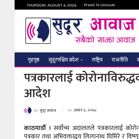
Preeti To Unicode
THURSDAY, AUGUST 6, 2026
गृहपृष्ठ
सुदूरपश्चिम प्रदेश
राष्ट्रिय
राजनीति
पत्रकारलाई कोरोनाविरुद्
आदेश
On
असार ६, २०७८
By
सुदूर आवाज
काठमाडौँ ।
सर्वोच्च अदालतले पत्रकारलाई कोर
पत्रकार तथा अभिवक्ताद्वय लिलानाथ घिमिरे र विष्