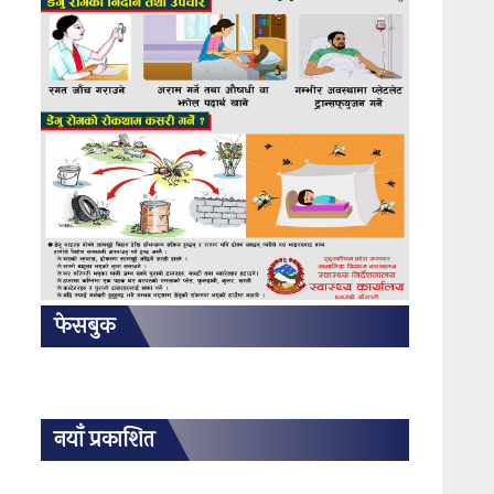
फेसबुक
नयाँ प्रकाशित