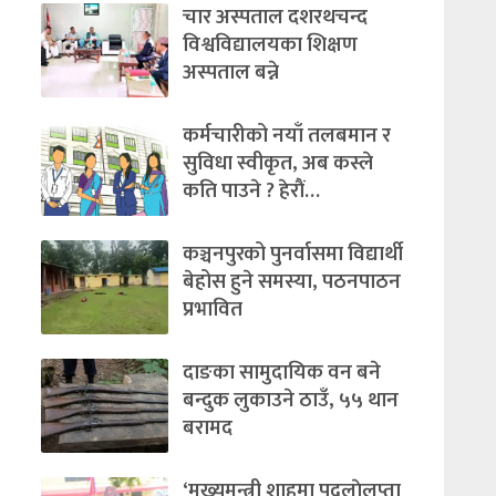
चार अस्पताल दशरथचन्द
विश्वविद्यालयका शिक्षण
अस्पताल बन्ने
कर्मचारीको नयाँ तलबमान र
सुविधा स्वीकृत, अब कस्ले
कति पाउने ? हेराैं…
कञ्चनपुरको पुनर्वासमा विद्यार्थी
बेहोस हुने समस्या, पठनपाठन
प्रभावित
दाङका सामुदायिक वन बने
बन्दुक लुकाउने ठाउँ, ५५ थान
बरामद
‘मुख्यमन्त्री शाहमा पदलाेलुप्ता