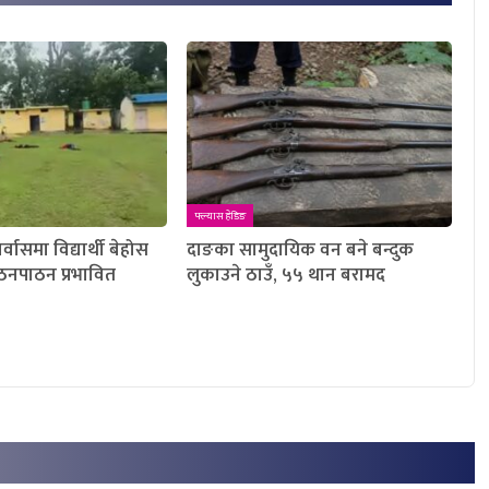
फ्ल्यास हेडिङ
्वासमा विद्यार्थी बेहोस
दाङका सामुदायिक वन बने बन्दुक
पठनपाठन प्रभावित
लुकाउने ठाउँ, ५५ थान बरामद