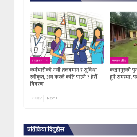
प्रमुख समाचार
फ्ल्यास हेडिङ
कर्मचारीको नयाँ तलबमान र सुविधा
कञ्चनपुरको पुनर
स्वीकृत, अब कस्ले कति पाउने ? हेराैं
हुने समस्या, 
विवरण
PREV
NEXT
प्रतिक्रिया दिनुहोस