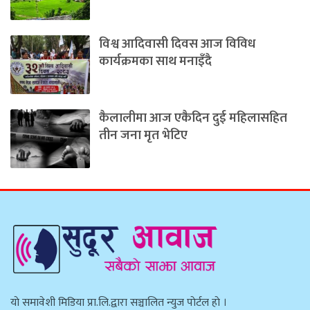
विश्व आदिवासी दिवस आज विविध
कार्यक्रमका साथ मनाइँदै
कैलालीमा आज एकैदिन दुई महिलासहित
तीन जना मृत भेटिए
याे समावेशी मिडिया प्रा.लि.द्वारा सञ्चालित न्युज पाेर्टल हाे ।