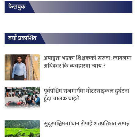
फेसबुक
नयाँ प्रकाशित
अपाङ्गता भएका शिक्षकको सरुवा: कागजमा
अधिकार कि व्यवहारमा न्याय ?
पूर्वपश्चिम राजमार्गमा मोटरसाइकल दुर्घटना
हुँदा चालक घाइते
सुदूरपश्चिममा धान रोपाइँ शतप्रतिशत सम्पन्न