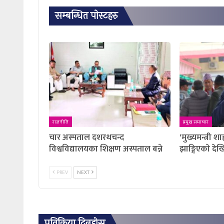
सम्बन्धित पाेस्टहरु
राजनीति
प्रमुख समाचार
चार अस्पताल दशरथचन्द
‘मुख्यमन्त्री श
विश्वविद्यालयका शिक्षण अस्पताल बन्ने
झाङ्गिएकाे देख
PREV
NEXT
प्रतिक्रिया दिनुहोस