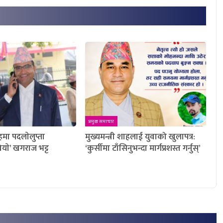
प्रमुख समाचार
ाहमा पदलाेलुप्ता
मुख्यमन्त्री शाहलाई युवाको खुलापत्र:
ियाे’ खगराज भट्ट
‘कुर्सीमा टाँसिनुभन्दा मार्गप्रशस्त गर्नुस्’