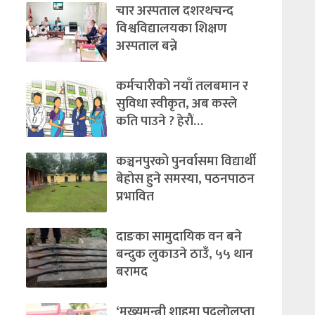
चार अस्पताल दशरथचन्द
विश्वविद्यालयका शिक्षण
अस्पताल बन्ने
कर्मचारीको नयाँ तलबमान र
सुविधा स्वीकृत, अब कस्ले
कति पाउने ? हेराैं…
कञ्चनपुरको पुनर्वासमा विद्यार्थी
बेहोस हुने समस्या, पठनपाठन
प्रभावित
दाङका सामुदायिक वन बने
बन्दुक लुकाउने ठाउँ, ५५ थान
बरामद
‘मुख्यमन्त्री शाहमा पदलाेलुप्ता