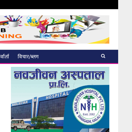
्वार्ता
विचार/ब्लग