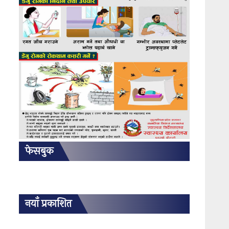
फेसबुक
नयाँ प्रकाशित