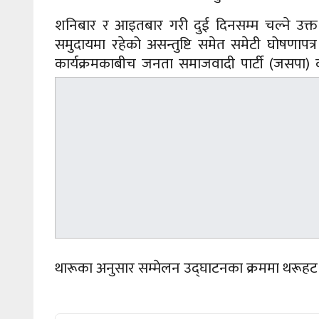
शनिबार र आइतबार गरी दुई दिनसम्म चल्ने उक्त
समुदायमा रहेको असन्तुष्टि समेत समेटी घोषणापत्
कार्यक्रमकाबीच जनता समाजवादी पार्टी (जसपा) क
थारूका अनुसार सम्मेलन उद्घाटनका क्रममा थरूहट य