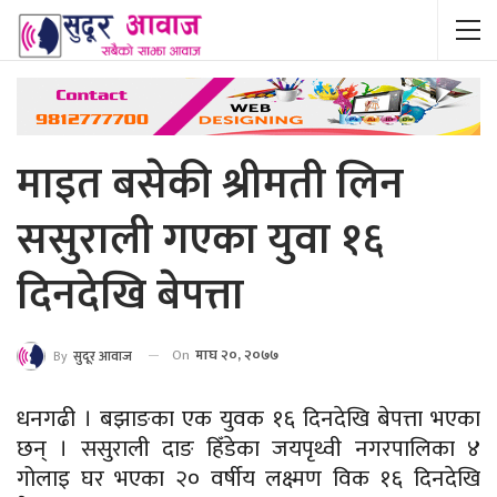
माइत बसेकी श्रीमती लिन
ससुराली गएका युवा १६
दिनदेखि बेपत्ता
On
माघ २०, २०७७
By
सुदूर आवाज
धनगढी । बझाङका एक युवक १६ दिनदेखि बेपत्ता भएका
छन् । ससुराली दाङ हिँडेका जयपृथ्वी नगरपालिका ४
गोलाइ घर भएका २० वर्षीय लक्ष्मण विक १६ दिनदेखि