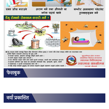
फेसबुक
नयाँ प्रकाशित