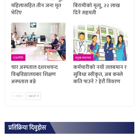
महिलासहित तीन जना मृत
बिरामीको मृत्यु, २२ लाख
भेटिए
दिने सहमती
राजनीति
प्रमुख समाचार
चार अस्पताल दशरथचन्द
कर्मचारीको नयाँ तलबमान र
विश्वविद्यालयका शिक्षण
सुविधा स्वीकृत, अब कस्ले
अस्पताल बन्ने
कति पाउने ? हेराैं विवरण
PREV
NEXT
प्रतिक्रिया दिनुहोस