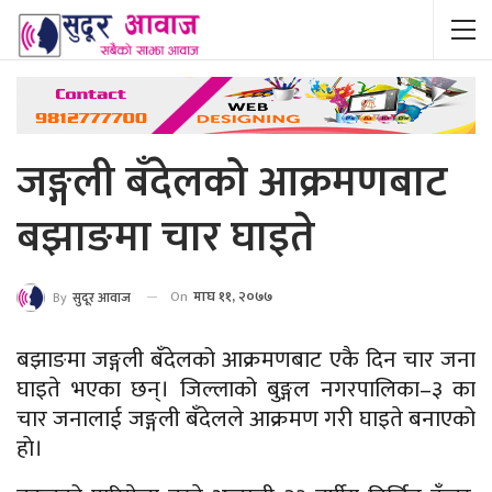
जङ्गली बँदेलको आक्रमणबाट
बझाङमा चार घाइते
On
माघ ११, २०७७
By
सुदूर आवाज
बझाङमा जङ्गली बँदेलको आक्रमणबाट एकै दिन चार जना
घाइते भएका छन्। जिल्लाको बुङ्गल नगरपालिका–३ का
चार जनालाई जङ्गली बँदेलले आक्रमण गरी घाइते बनाएको
हाे।