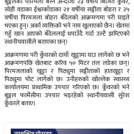
बुङ्गलको पारिमेला बस्ने अन्दाजी २३ वर्षीय बिर्जित कुँवर,
सोही वडाका ईश्वरकाँडाका २१ वर्षीया सङ्गीता बोहरा र २५
वर्षीया पिरमजला बोहरा बँदेलको आक्रमणमा परी घाइते
भएका हुन्। अर्का व्यक्तिको भने नाम खुलाएको छैन। खेतमा
गहुँ खान आएको बँदेललाई धपाउँदै गर्दा उल्टै झम्टिएको
स्थानीयवासीले बताएका छन्।
आक्रमणमा परी कुँवरको दायाँ खुट्टामा घाउ लागेको छ भने
आक्रमणपछि खेतबाट करिव ५० मिटर तल लडेका छन्।
पिरमजलाको खुट्टा र पिठ्युमा सङ्गीताको हातखुट्टा र
पिठ्युमा चोट लागेको छ। उनीहरुको खोल्लेक स्वास्थ्य
कार्यालयमा प्राथामिक उपचार गरिएको छ। कुँवरको भने
बुङ्गल फार्मेसीमा उपचार भइरहेको स्थानीयवासी सुरेश
कुँवरले बताए।