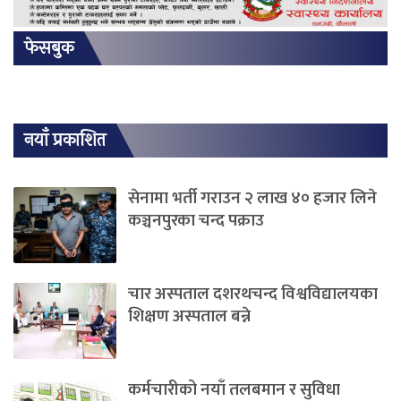
फेसबुक
नयाँ प्रकाशित
सेनामा भर्ती गराउन २ लाख ४० हजार लिने
कञ्चनपुरका चन्द पक्राउ
चार अस्पताल दशरथचन्द विश्वविद्यालयका
शिक्षण अस्पताल बन्ने
कर्मचारीको नयाँ तलबमान र सुविधा