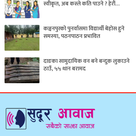
स्वीकृत, अब कस्ले कति पाउने ? हेराैं…
कञ्चनपुरको पुनर्वासमा विद्यार्थी बेहोस हुने
समस्या, पठनपाठन प्रभावित
दाङका सामुदायिक वन बने बन्दुक लुकाउने
ठाउँ, ५५ थान बरामद