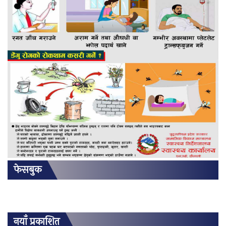
फेसबुक
नयाँ प्रकाशित