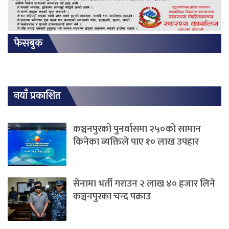
फेसबुक
नयाँ प्रकाशित
कञ्चनपुरको पुनर्वासमा २५०को सामान
किनेका व्यक्तिले पाए १० लाख उपहार
सेनामा भर्ती गराउन २ लाख ४० हजार लिने
कञ्चनपुरका चन्द पक्राउ