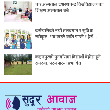
चार अस्पताल दशरथचन्द विश्वविद्यालयका
शिक्षण अस्पताल बन्ने
कर्मचारीको नयाँ तलबमान र सुविधा
स्वीकृत, अब कस्ले कति पाउने ? हेराैं…
कञ्चनपुरको पुनर्वासमा विद्यार्थी बेहोस हुने
समस्या, पठनपाठन प्रभावित