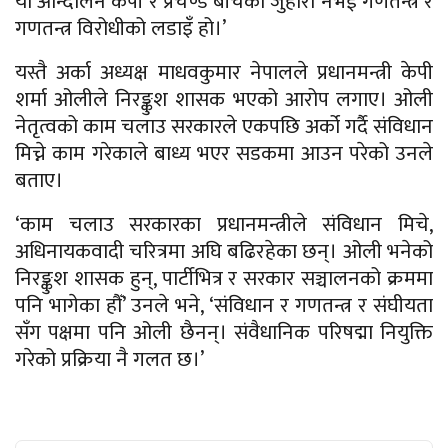
यो आन्दोलन केपी र प्रचण्ड बीचको जुहारी नभई गणतन्त्र र
गणतन्त्र विरोधीको लडाइँ हो।’
यस्तै अर्का अध्यक्ष माधवकुमार नेपालले प्रधानमन्त्री केपी
शर्मा ओलीले निरङ्कुश शासक भएको आरोप लगाए। ओली
नेतृत्वको काम चलाउ सरकारले एकपछि अर्को गर्दै संविधान
मिच्ने काम गरेकाले बाध्य भएर सडकमा आउन परेको उनले
बताए।
‘काम चलाउ सरकारका प्रधानमन्त्रीले संविधान मिचे,
अधिनायकवादी चरित्रमा अघि बढिरहेका छन्। ओली भनेको
निरङ्कुश शासक हुन्, पार्टीभित्र र सरकार सञ्चालनको क्रममा
पनि भागेका हौँ’ उनले भने, ‘संविधान र गणतन्त्र र संघीयता
सँग पक्षमा पनि ओली छैनन्। संवैधानिक परिषद्मा नियुक्ति
गरेको प्रक्रिया नै गलत छ।’