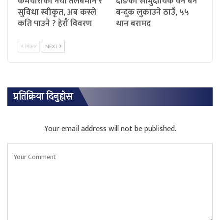
कर्मचारीको नयाँ तलबमान र
दाङका सामुदायिक वन बने
सुविधा स्वीकृत, अब कस्ले
बन्दुक लुकाउने ठाउँ, ५५
कति पाउने ? हेराैं विवरण
थान बरामद
PREV
NEXT
प्रतिक्रिया दिनुहोस
Your email address will not be published.