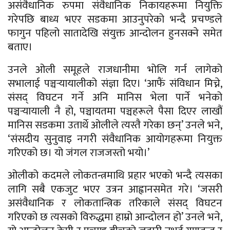
असंवैधानिक रुपमा संवैधानिक निकायहरूमा नियुक्ति
गरेपछि बाध्य भएर सडकमा आउनुपरेको भन्दै प्रचण्डले
फागुन पहिलो सातादेखि संयुक्त आन्दोलन हुनसक्ने समेत
बताए।
उनले ओली समूहले राजधानीमा भोलि गर्न लागेको
सभालाई पञ्चर्‍यायालीको संज्ञा दिए। ‘आफैं संविधान मिच्ने,
संसद् विघटन गर्ने अनि मानिस भेला पार्ने भनेको
पञ्चर्‍यायाली नै हो, पञ्चायतमा पञ्चहरूले पैसा दिएर लाखौं
मानिस सडकमा उतार्थे ओलीले त्यस्तै गरेका छन्’ उनले भने,
‘संसदीय सुनुवाइ नगरी संवैधानिक आयोगहरूमा नियुक्त
गरिएको छ। यो जंगल राजजस्तो भयो।’
ओलीको कदमले लोकतन्त्रमाथि प्रहार भएको भन्दै त्यसका
लागि सबै एकजुट भएर उत्रन आह्वानसमेत गरे। ‘जसरी
असंवैधानिक र लोकतान्त्रिक तरिकाले संसद् विघटन
गरिएको छ त्यसको विरुद्धमा हाम्रो आन्दोलन हो’ उनले भने,