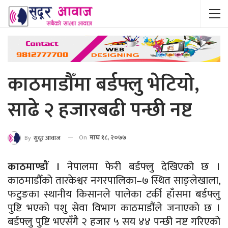
काठमाडौँमा बर्डफ्लु भेटियो,
साढे २ हजारबढी पन्छी नष्ट
On
माघ १८, २०७७
By
सुदूर आवाज
काठमाण्डाैं ।
नेपालमा फेरी बर्डफ्लु देखिएको छ ।
काठमाडौँको तारकेश्वर नगरपालिका–७ स्थित साङ्लेखाला,
फटुङका स्थानीय किसानले पालेका टर्की हाँसमा बर्डफ्लु
पुष्टि भएको पशु सेवा विभाग काठमाडौंले जनाएकाे छ ।
बर्डफ्लु पुष्टि भएसँगै २ हजार ५ सय ४४ पन्छी नष्ट गरिएको