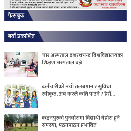
फेसबुक
नयाँ प्रकाशित
चार अस्पताल दशरथचन्द विश्वविद्यालयका
शिक्षण अस्पताल बन्ने
कर्मचारीको नयाँ तलबमान र सुविधा
स्वीकृत, अब कस्ले कति पाउने ? हेराैं…
कञ्चनपुरको पुनर्वासमा विद्यार्थी बेहोस हुने
समस्या, पठनपाठन प्रभावित