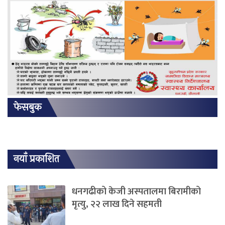
फेसबुक
नयाँ प्रकाशित
धनगढीको केजी अस्पतालमा बिरामीको
मृत्यु, २२ लाख दिने सहमती