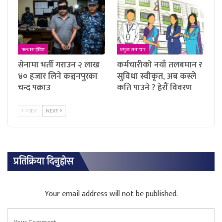
फ्ल्यास हेडिङ
प्रमुख समाचार
सेनामा भर्ती गराउन २ लाख
कर्मचारीको नयाँ तलबमान र
४० हजार लिने कञ्चनपुरका
सुविधा स्वीकृत, अब कस्ले
चन्द पक्राउ
कति पाउने ? हेराैं विवरण
PREV
NEXT
प्रतिक्रिया दिनुहोस
Your email address will not be published.