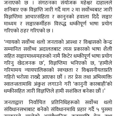
जनाएको छ । संगठनका संयोजक महेश्वर दाहालले
शनिबार एक विज्ञप्ति जारी गर्दै माग २ मा सर्वोच्चबाट जारी
विज्ञप्तिमा आचारसंहिता र कानुनको हवाला दिदै सञ्चार
माध्यम र सञ्चारकर्मीहरु विरुद्ध धम्कीपूर्ण भाषा प्रयोग
गरिएको ठहर गरिएको छ ।
‘न्यायको सर्वोच्च थलो जनताको आस्था र विश्वासको केन्द्र
सम्मानित सर्वोच्च अदालतबाट त्यस प्रकारको भाषा शैली
सहित सञ्चारमाध्यमहरुको नामै किटेर धम्कीपूर्ण भाषा प्रयोग
गरिनु खेदजनक छ’, विज्ञप्तिमा भनिएको छ, ‘हामीले
गरिमामय न्यायपालिकाको स्वच्छता र विश्वसनीयताप्रति
गहिरो भरोसा राख्दै आएका छौं । तर प्रेस तथा अभिव्यक्ति
स्वातन्त्रतामाथि अंकुश लगाउने गरी ‘कानुनी कारबाही’को
धम्कीसहित जारी विज्ञप्तिले हामी सशंकित बनेका छौं ।’
जनताद्वारा निर्वाचित प्रतिनिधिहरूको सर्वोच्च थलो
संविधानसभाबाट बनेको संविधानमाथि प्रहार गर्दै ५ पुसमा