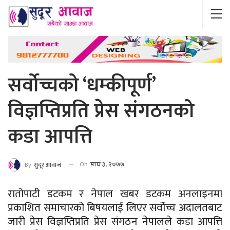
सर्वोच्चको ‘धम्कीपूर्ण’
विज्ञप्तिप्रति प्रेस संगठनको
कडा आपत्ति
On
माघ ३, २०७७
By
सुदूर आवाज
रातोपाटी डटकम र नेपाल खबर डटकम अनलाइनमा
प्रकाशित समाचारको बिषयलाई लिएर सर्वोच्च अदालतबाट
जारी प्रेस विज्ञप्तिप्रति प्रेस संगठन नेपालले कडा आपत्ति