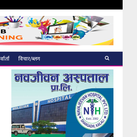
्वार्ता
विचार/ब्लग