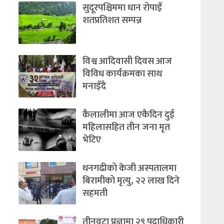
सुदूरपश्चिममा धान रोपाइँ
शतप्रतिशत सम्पन्न
विश्व आदिवासी दिवस आज
विविध कार्यक्रमका साथ
मनाइँदै
कैलालीमा आज एकैदिन दुई
महिलासहित तीन जना मृत
भेटिए
धनगढीको केजी अस्पतालमा
बिरामीको मृत्यु, २२ लाख दिने
सहमती
तीनवटा प्रज्ञामा २९ पदाधिकारी