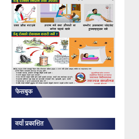
फेसबुक
नयाँ प्रकाशित