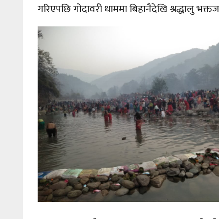
गरिएपछि गोदावरी धाममा बिहानैदेखि श्रद्धालु भक्