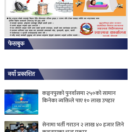
फेसबुक
नयाँ प्रकाशित
कञ्चनपुरको पुनर्वासमा २५०को सामान
किनेका व्यक्तिले पाए १० लाख उपहार
सेनामा भर्ती गराउन २ लाख ४० हजार लिने