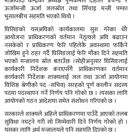
माओवादी केन्द्रका अध्यक्ष पुष्पकमल दाहाल ‘प्रचण्ड’ र
ऊर्जामन्त्री ऊर्जा जलस्रोत तथा सिँचाइ मन्त्री पम्फा
भुसालबीच सहमति भएको थियो ।
घिसिङको यसअघिको कार्यकालमा सुरु गरेका धेरै
आयोजना प्राधिकरणको वर्तमान नेतृत्वले अघि बढाउन
नसकेको र प्राधिकरण फेरि पहिलेकै अवस्थामा फर्किने
जोखिम हुने ठहर गर्दै घिसिङलाई फेरि मौका दिने सहमति
भएको मन्त्रालय स्रोत बताउँछ ।सोहीअनुसार घिसिङलाई
कार्यकारी निर्देशक बनाएसँगै प्राधिकरणका वर्तमान
कार्यकारी निर्देशक शाक्यलाई जल तथा ऊर्जा आयोगमा
विशिष्ठ श्रेणीको पद -सचिव) सरहको पूर्ण कालीन सदस्य
पदमा पदस्थापन गर्ने निर्णय पनि गरेको छ । त्यसका लागि
आयोगको गठन आदेशमा समेत संशोधन गरिएको छ ।
सरकारले शाक्यले अहिले प्राधिकरणमा पाउँदै आएको तलब
सुविधा नघट्ने गरी सो जिम्मेवारी दिने निर्णय गरेको हो ।
यसका लागि अर्थ मन्त्रालयले पनि सहमति दिएको छ ।