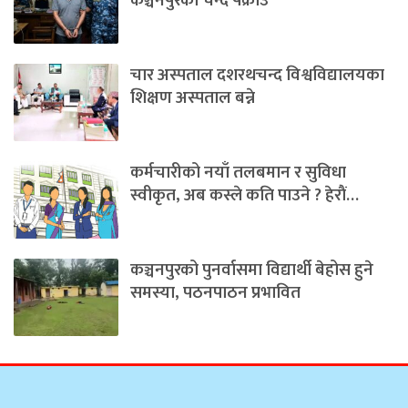
कञ्चनपुरका चन्द पक्राउ
चार अस्पताल दशरथचन्द विश्वविद्यालयका
शिक्षण अस्पताल बन्ने
कर्मचारीको नयाँ तलबमान र सुविधा
स्वीकृत, अब कस्ले कति पाउने ? हेराैं…
कञ्चनपुरको पुनर्वासमा विद्यार्थी बेहोस हुने
समस्या, पठनपाठन प्रभावित