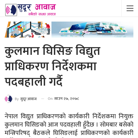
कुलमान घिसिङ विद्युत
प्राधिकरण निर्देशकमा
पदबहाली गर्दै
On
साउन २७, २०७८
By
सुदूर आवाज
नेपाल विद्युत प्राधिकरणको कार्यकारी निर्देशकमा नियुक्त
कुलमान घिसिङकाे आज पदवहाली हुँदैछ । सोमबार बसेको
मन्त्रिपरिषद् बैठकले घिसिङलाई प्राधिकरणको कार्यकारी