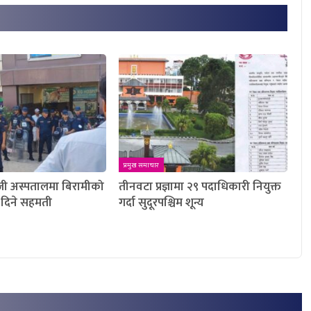
प्रमुख समाचार
ी अस्पतालमा बिरामीको
तीनवटा प्रज्ञामा २९ पदाधिकारी नियुक्त
ख दिने सहमती
गर्दा सुदूरपश्चिम शून्य