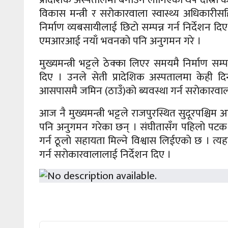
विकास मन्त्री र सराेकारवाला स्वास्थ्य अधिकारीसह
निर्माण व्यबसायीलाई छिटाे सम्पन्न गर्न निर्देशन 
एमआरआई नयाँ भवनकाे पनि अनुगमन गरे ।
मुख्यमन्त्री भट्टले ठेक्का लिएर समयमै निर्माण सम
दिए । उनले सेती प्रादेशिक अस्पतालमा केही दिन
आसपासमै जमिन (ठाउँ)काे ब्यवस्था गर्न सराेकारवाल
आज नै मुख्यमन्त्री भट्टले राजपुरस्थित सुदूरपश्चिम 
पनि अनुगमन गरेका छन् । संघीतासँग पहिलाे पटक स्
गर्न ठूलाे सहायता मिल्ने विश्वास लिईएकाे छ । त्यहा 
गर्न सराेकारवालालाई निर्देशन दिए ।