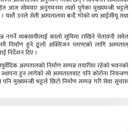
ित आज साेमवार अनुगमनमा त्यहाँ पुगेका मुख्यमन्त्री भट्टले
दिए । यस्तै उनले सेती अस्पतालमा बन्दै गरेकाे थप आईसीयू तथा
्पन्न नगर्ने व्यबसायीलाई कालाे सूचिमा राखिने चेतावनी समेत
मै निर्माण हुने ठूलाे अक्सिजन प्लाण्टकाे लागि अस्पताल
ाई निर्देशन दिए ।
आयुर्वेदिक अस्पतालकाे निर्माण सम्पन्न तयारीमा रहेकाे भवनकाे
थापना हुन लागेकाे साे अस्पतालवाट पनि काेराेना नियन्त्रण
पनि मुख्यमन्त्री भट्टले छिटाे निर्माण सम्पन्न गरी सेवा सुचारु