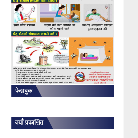
फेसबुक
नयाँ प्रकाशित