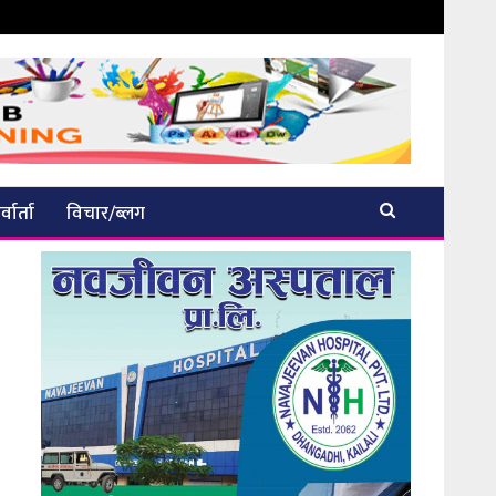
्वार्ता
विचार/ब्लग