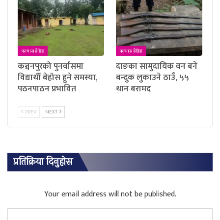
फ्ल्यास हेडिङ
फ्ल्यास हेडिङ
कञ्चनपुरको पुनर्वासमा
दाङका सामुदायिक वन बने
विद्यार्थी बेहोस हुने समस्या,
बन्दुक लुकाउने ठाउँ, ५५
पठनपाठन प्रभावित
थान बरामद
PREV
NEXT
प्रतिक्रिया दिनुहोस
Your email address will not be published.