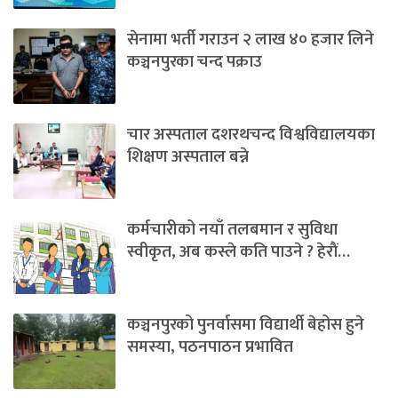
सेनामा भर्ती गराउन २ लाख ४० हजार लिने
कञ्चनपुरका चन्द पक्राउ
चार अस्पताल दशरथचन्द विश्वविद्यालयका
शिक्षण अस्पताल बन्ने
कर्मचारीको नयाँ तलबमान र सुविधा
स्वीकृत, अब कस्ले कति पाउने ? हेराैं…
कञ्चनपुरको पुनर्वासमा विद्यार्थी बेहोस हुने
समस्या, पठनपाठन प्रभावित