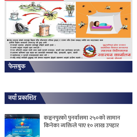
फेसबुक
नयाँ प्रकाशित
कञ्चनपुरको पुनर्वासमा २५०को सामान
किनेका व्यक्तिले पाए १० लाख उपहार