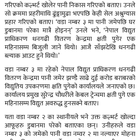
गरिएको कल्भर्ट खोलेर पानी निकास गरिएको बताए। उनले
सो क्रममा प्रहरीमाथि ढुंङ्गामुढा भएपछि केही सेल अश्रुग्यास
प्रहार गरिएको बताए। ‘वडा नम्बर ३ मा पानी जमेपछि घर
डुबानमा परेका मात्रै होइनन्’ उनले भने, ‘नेपाल विद्युत
प्राधिकरण धनगढी वितरण केन्द्रमा क्षती पुगेर एक
महिनासम्म बिजुली जाने थियो। आजै साँझदेखि धनगढी
ब्ल्याक आउट हुने थियो।’
वडा नम्बर ३ मा रहेकाे नेपाल विद्युत प्राधिकरण धनगढी
वितरण केन्द्रमा पानी जमेर झण्डै साढे दुई करोड बराबरको
विद्युतिय उपकरणमा क्षति पुगेको कार्यालयले जनाएको छ।
कार्यालय प्रमुख सुरेन्द्र चौधरीले केबल ट्रेन्चमा क्षती पुगे एक
महिनासम्म विद्युत अवरुद्ध हुनसक्ने बताए।
यता वडा नम्बर २ का स्थानीयले भने उक्त कल्भर्ट खोल्दा
आफूहरु डुबानमा परेको बताएका छन्। उनीहरुले वडा
नम्बर ३ को जमेको पानी वडा नम्वर २ मा नल्याएर मोहना