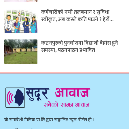
कर्मचारीको नयाँ तलबमान र सुविधा
स्वीकृत, अब कस्ले कति पाउने ? हेराैं…
कञ्चनपुरको पुनर्वासमा विद्यार्थी बेहोस हुने
समस्या, पठनपाठन प्रभावित
याे समावेशी मिडिया प्रा.लि.द्वारा सञ्चालित न्युज पाेर्टल हाे ।