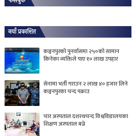
फेसबुक
नयाँ प्रकाशित
कञ्चनपुरको पुनर्वासमा २५०को सामान
किनेका व्यक्तिले पाए १० लाख उपहार
सेनामा भर्ती गराउन २ लाख ४० हजार लिने
कञ्चनपुरका चन्द पक्राउ
चार अस्पताल दशरथचन्द विश्वविद्यालयका
शिक्षण अस्पताल बन्ने