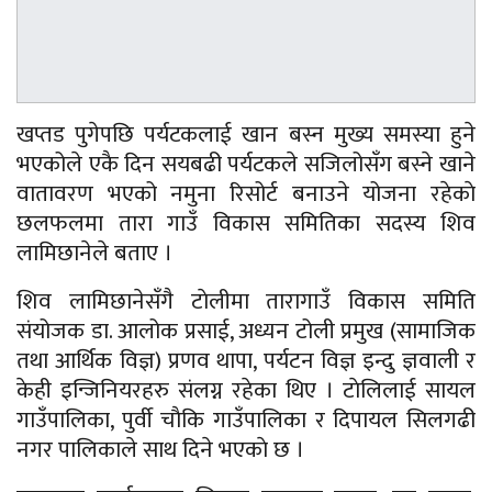
खप्तड पुगेपछि पर्यटकलाई खान बस्न मुख्य समस्या हुने
भएकोले एकै दिन सयबढी पर्यटकले सजिलोसँग बस्ने खाने
वातावरण भएको नमुना रिसोर्ट बनाउने योजना रहेकाे
छलफलमा तारा गाउँ विकास समितिका सदस्य शिव
लामिछानेले बताए ।
शिव लामिछानेसँगै टाेलीमा तारागाउँ विकास समिति
संयोजक डा. आलोक प्रसाई, अध्यन टोली प्रमुख (सामाजिक
तथा आर्थिक विज्ञ) प्रणव थापा, पर्यटन विज्ञ इन्दु ज्ञवाली र
केही इन्जिनियरहरु संलग्न रहेका थिए । टाेलिलाई सायल
गाउँपालिका, पुर्वी चाैकि गाउँपालिका र दिपायल सिलगढी
नगर पालिकाले साथ दिने भएकाे छ ।