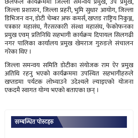
छलफल कार्यक्रममा जिल्ला समन्वय प्रमुख, उप प्रमुख,
जिल्ला प्रशासन, जिल्ला प्रहरी, भुमि सुधार आयोग, जिल्ला
डिभिजन वन, डाेटी चेम्बर अफ कमर्स, खप्तड राष्ट्रिय निकुञ्ज,
पत्रकार महासंघ, गैरसरकारी संस्था महासंघ, फेकाेफनका
प्रमुख एवम् प्रतिनिधि सहभागी कार्यक्रम दिपायल सिलगढी
नगर पालिका कार्यालय प्रमुख खेमराज गुरुङले संचालन
गरेका थिए ।
जिल्ला समन्वय समिति डाेटीका संयोजक राम ऐर प्रमुख
अतिथि रहनु भएकाे कार्यक्रममा उपस्थित सहभागीहरुले
खप्तडमा पर्यटक लाेभ्याउने उदेश्यले ल्याइएकाे योजना
एकदमै स्वागत याेग्य भएको बताएका छन् ।
सम्बन्धित पाेस्टहरु