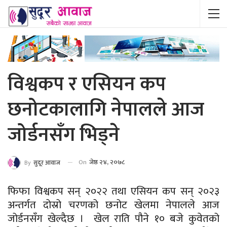
विश्वकप र एसियन कप
छनोटकालागि नेपालले आज
जोर्डनसँग भिड्ने
On
जेष्ठ २४, २०७८
By
सुदूर आवाज
फिफा विश्वकप सन् २०२२ तथा एसियन कप सन् २०२३
अन्तर्गत दोस्रो चरणको छनोट खेलमा नेपालले आज
जोर्डनसँग खेल्दैछ । खेल राति पौने १० बजे कुवेतको