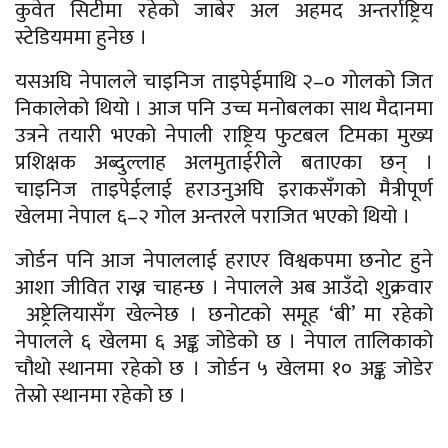
कुवेत सिटीमा रहेको जाबेर अल अहमद अन्तर्राष्ट्रिय
स्टेडियममा हुनेछ ।
यसअघि नेपालले चाइनिज ताइपेईमाथि २–० गाेलको जित
निकालेको थियो । आज पनि उच्च मनोबलका साथ मैदानमा
उत्रने तयारी भएको नेपाली राष्ट्रिय फुटबल टिमका मुख्य
प्रशिक्षक अब्दुल्लाह अलमुताईरीले बताएका छन् ।
चाइनिज ताइपेईलाई हराउनुअघि इराकसँगको मैत्रीपूर्ण
खेलमा नेपाल ६–२ गोल अन्तरले पराजित भएको थियो ।
जोर्डन पनि आज नेपाललाई हराएर विश्वकपमा छनोट हुने
आशा जीवित राख्न चाहन्छ । नेपालले अब आउँदो शुक्रवार
अष्ट्रेलियासँग खेल्नेछ । छनोटको समूह ‘बी’ मा रहेको
नेपालले ६ खेलमा ६ अङ्क जोडेको छ । नेपाल तालिकाको
चौथो स्थानमा रहेको छ । जोर्डन ५ खेलमा १० अङ्क जोडेर
तेस्रो स्थानमा रहेको छ ।