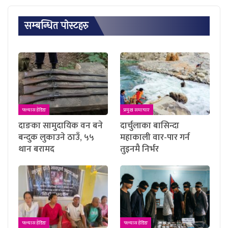
सम्बन्धित पाेस्टहरु
फ्ल्यास हेडिङ
प्रमुख समाचार
दाङका सामुदायिक वन बने
दार्चुलाका बासिन्दा
बन्दुक लुकाउने ठाउँ, ५५
महाकाली वार-पार गर्न
थान बरामद
तुइनमै निर्भर
फ्ल्यास हेडिङ
फ्ल्यास हेडिङ