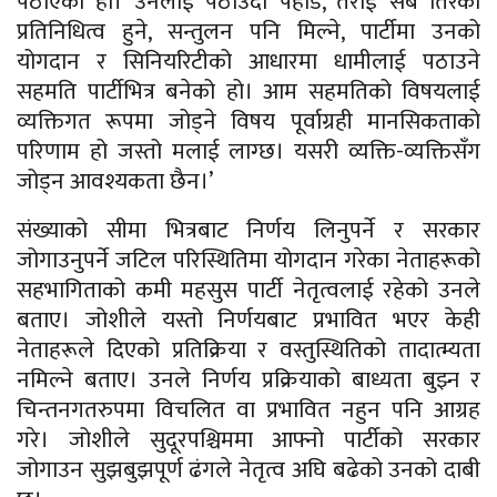
पठाएका हौं। उनलाई पठाउँदा पहाड, तराई सबै तिरको
प्रतिनिधित्व हुने, सन्तुलन पनि मिल्ने, पार्टीमा उनको
योगदान र सिनियरिटीको आधारमा धामीलाई पठाउने
सहमति पार्टीभित्र बनेको हो। आम सहमतिको विषयलाई
व्यक्तिगत रूपमा जोड्ने विषय पूर्वाग्रही मानसिकताको
परिणाम हो जस्तो मलाई लाग्छ। यसरी व्यक्ति-व्यक्तिसँग
जोड्न आवश्यकता छैन।’
संख्याको सीमा भित्रबाट निर्णय लिनुपर्ने र सरकार
जोगाउनुपर्ने जटिल परिस्थितिमा योगदान गरेका नेताहरूको
सहभागिताको कमी महसुस पार्टी नेतृत्वलाई रहेको उनले
बताए। जोशीले यस्तो निर्णयबाट प्रभावित भएर केही
नेताहरूले दिएको प्रतिक्रिया र वस्तुस्थितिको तादात्म्यता
नमिल्ने बताए। उनले निर्णय प्रक्रियाको बाध्यता बुझ्न र
चिन्तनगतरुपमा विचलित वा प्रभावित नहुन पनि आग्रह
गरे। जोशीले सुदूरपश्चिममा आफ्नो पार्टीको सरकार
जोगाउन सुझबुझपूर्ण ढंगले नेतृत्व अघि बढेको उनको दाबी