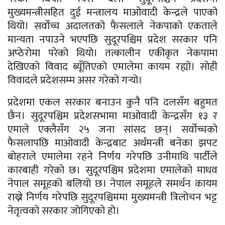
मुख्यमन्त्रीसहित दुई मन्त्रालय माओवादी केन्द्रले पाएको
थियो। सर्वोच्च अदालतको फैसलाले नेकपाको एकताले
मान्यता नपाउने भएपछि सुदूरपश्चिम प्रदेश सरकार पनि
अप्ठेरोमा परेको थियो। तत्कालीन एकीकृत नेकपामा
देखिएको विवाद ब्यूँतिएको एमालेमा कायम रह्यो। सोही
विवादले प्रदेशसम्म असर गरेको गर्‍यो।
प्रदेशमा एकल सरकार बनाउन कुनै पनि दलसँग बहुमत
छैन। सुदूरपश्चिम प्रदेशसभामा माओवादी केन्द्रसँग १३ र
एमाले एक्लैसँग २५ जना सांसद छन्। सर्वोच्चको
फैसलापछि माओवादी केन्द्रबाट अर्थमन्त्री बनेका झपट
बोहराले एमालेमा रहने निर्णय गरेपछि उनीमाथि पार्टीले
कारबाही गरेको छ। सुदूरपश्चिम प्रदेशमा एमालेको माधव
नेपाल समूहको बलियो छ। नेपाल समूहले समर्थन कायम
राख्ने निर्णय गरेपछि सुदूरपश्चिममा मुख्यमन्त्री त्रिलोचन भट्ट
नेतृत्वको सरकार जोगिएको हो।