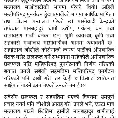
यसअघि सुदूरपश्चिम प्रदेशमा आर्थिक मामिला तथा योजना
मन्त्रालय माओवादीको भागमा परेको थियो। अहिले
मन्त्रीपरिषद् पुनर्गठन हुँदा एमालेको भागमा आर्थिक मामिला
तथा योजना मन्त्रालय परेको छ। माओवादी केन्द्रको
तर्फबाट मानबहादुर धामी उद्योग, पर्यटन, वन तथा
वातावरण मन्त्री बनेका छन्। भूमि व्यवस्था, कृषि तथा
सहकारी मन्त्रालय माओवादीको भागमा थयावतनै छ।
सहईञ्चार्ज जोशीले कोरोनाको कारण पार्टीको औपचारिक
बैठक बसेर छलफल गर्ने सम्भावना नरहेकोले अनौपचारिक
छलफल पछि मन्त्रिपरिषद् पुनर्गठनको निर्णय गरिएको
बताए। उनले सबैको सहमतिमा मन्त्रिपरिषद् पुनर्गठन
गरिएको पनि दाबी गरे। तर केही व्यक्तिबाट व्यक्तिगत
आक्षेप लगाउने काम भएको उनको भनाई छ।
सबैसँग छलफल र सहमतिमा भएको विषयमा भ्रमपूर्ण
प्रचार नगर्न पनि जोशीले आग्रह गरे। उनले भने, ‘एउटा मात्र
मन्त्रालय पाउने स्थितिमा हामीले मानबहादुर धामीलाई