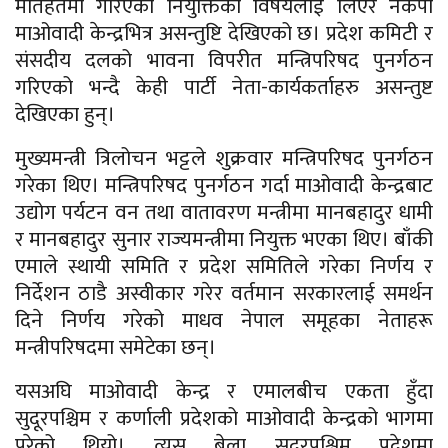
मातहतमा गरिएका नियुक्तिको विषयलाई लिएर नेकपा
माओवादी केन्द्रभित्र असन्तुष्टि देखिएको छ। प्रदेश कमिटी र
संसदीय दलको भावना विपरीत मन्त्रिपरिषद पुनर्गठन
गरिएको भन्दै केही पार्टी नेता-कार्यकर्ताहरु असन्तुष्ट
देखिएका हुन्।
मुख्यमन्त्री त्रिलोचन भट्टले शुक्रवार मन्त्रिपरिषद पुनर्गठन
गरेका थिए। मन्त्रिपरिषद पुनर्गठन गर्दा माओवादी केन्द्रबाट
उद्योग पर्यटन वन तथा वातावरण मन्त्रीमा मानबहादुर धामी
र मानबहादुर सुनार राज्यमन्त्रीमा नियुक्त भएका थिए। बाँकी
एमाले स्थायी समिति र प्रदेश समितिले गरेका निर्णय र
निर्देशन ठाडै अस्वीकार गरेर वर्तमान सरकारलाई समर्थन
दिने निर्णय गरेको माधव नेपाल समूहका नेताहरू
मन्त्रीपरिषदमा समेटेका छन्।
यसअघि माओवादी केन्द्र र एमालबीच एकता हुँदा
सुदूरपश्चिम र कर्णाली प्रदेशको माओवादी केन्द्रको भागमा
परेको थियो। त्यस बेला सुदूरपश्चिम प्रदेशमा