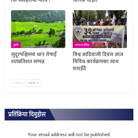
कि व्यवहारमा न्याय ?
चालक घाइते
कृषि
फ्ल्यास हेडिङ
सुदूरपश्चिममा धान रोपाइँ
विश्व आदिवासी दिवस आज
शतप्रतिशत सम्पन्न
विविध कार्यक्रमका साथ
मनाइँदै
PREV
NEXT
प्रतिक्रिया दिनुहोस
Your email address will not be published.