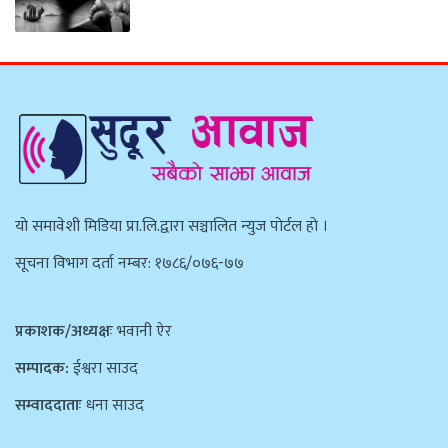
याे समावेशी मिडिया प्रा.लि.द्वारा सञ्चालित न्युज पाेर्टल हाे ।
सूचना विभाग दर्ता नम्बर: १७८६/०७६-७७
प्रकाशक/अध्यक्षः
भवानी ऐर
सम्पादक:
ईश्वरा साउद
सम्वाददाताः
धना साउद