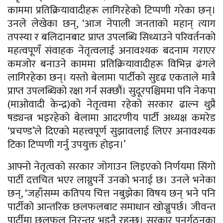
काममा प्रतिक्रियावादीहरू लागिरहेको टिप्पणी गरेका छन्।
उनले लेखेका छन्, ‘आज नेपाली जनताको महान् त्याग
तपस्या र बलिदानबाट प्राप्त उपलब्धि सिध्याउने परिवर्तनको
महत्वपूणँ संवाहक नेतृत्वलाई अनावश्यक बदनाम गराएर
कमजोर बनाउने काममा प्रतिक्रियावादीहरू विभिन्न ढंगले
लागिरहेका छन्। यस्तो बेलामा पार्टीको सुदृढ एकताले मात्रै
प्राप्त उपलब्धिको रक्षा गर्न सक्छौं। सुदूरपश्चिममा पनि नेकपा
(माओवादी केन्द्र)को नेतृत्वमा रहेको सरकार ढाल्न थुप्रै
षड्यन्त्र भइरहेको बेलामा आदरणीय पार्टी अध्यक्ष कमरेड
‘प्रचण्ड’ले दिएको महत्त्वपूर्ण सुझावलाई लिएर अनावश्यक
टिका टिप्पणी गर्नु उपयुक्त होइन।’
आफ्नो नेतृत्वको सरकार जोगाउन लिइएको निर्णयमा सिंगो
पार्टी दत्तचित भएर लाग्नुपर्ने उनको भनाई छ। उनले भनेका
छन्, ‘जहाँसम्म कतिपय चित्त नबुझेका विषय छन् भने पनि
पार्टीको आन्तरिक छलफलबाट समाधान खोज्नुपर्छ। जीवन्त
पार्टीमा छलफल निरन्तर भइनै रहन्छ। सरकार पूनर्गठनका