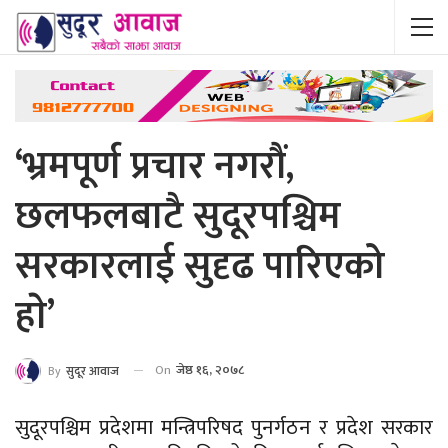
‘भ्रमपूर्ण प्रचार नगरौं,
छलफलबाटै सुदूरपश्चिम
सरकारलाई सुदृढ पारिएको
हाे’
On
जेष्ठ १६, २०७८
By
सुदूर आवाज
सुदूरपश्चिम प्रदेशमा मन्त्रिपरिषद पुनर्गठन र प्रदेश सरकार