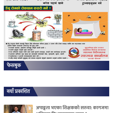
फेसबुक
नयाँ प्रकाशित
अपाङ्गता भएका शिक्षकको सरुवा: कागजमा