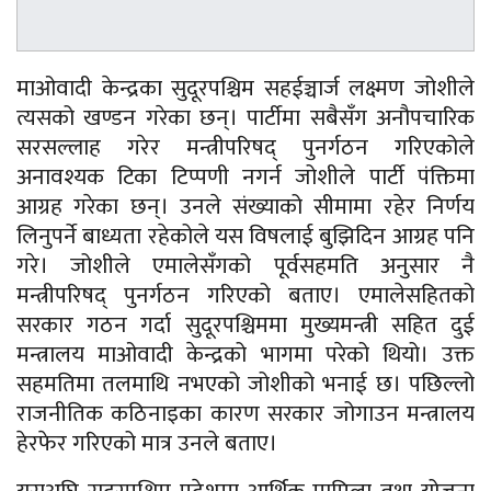
माओवादी केन्द्रका सुदूरपश्चिम सहईञ्चार्ज लक्ष्मण जोशीले
त्यसको खण्डन गरेका छन्। पार्टीमा सबैसँग अनौपचारिक
सरसल्लाह गरेर मन्त्रीपरिषद् पुनर्गठन गरिएकोले
अनावश्यक टिका टिप्पणी नगर्न जोशीले पार्टी पंक्तिमा
आग्रह गरेका छन्। उनले संख्याको सीमामा रहेर निर्णय
लिनुपर्ने बाध्यता रहेकोले यस विषलाई बुझिदिन आग्रह पनि
गरे। जोशीले एमालेसँगको पूर्वसहमति अनुसार नै
मन्त्रीपरिषद् पुनर्गठन गरिएको बताए। एमालेसहितको
सरकार गठन गर्दा सुदूरपश्चिममा मुख्यमन्त्री सहित दुई
मन्त्रालय माओवादी केन्द्रको भागमा परेको थियो। उक्त
सहमतिमा तलमाथि नभएको जोशीको भनाई छ। पछिल्लो
राजनीतिक कठिनाइका कारण सरकार जोगाउन मन्त्रालय
हेरफेर गरिएको मात्र उनले बताए।