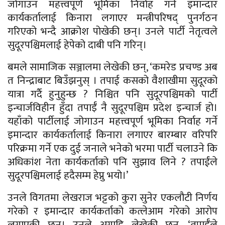
जोगाउन महत्त्वपूर्ण भूमिका निर्वाह गर्ने इमान्दार
कार्यकर्तालाई किनारा लगाएर मन्त्रीपरिषद् पुनर्गठन
गरिएको भन्दै आक्रोश पोखेकी छन्। उनले पार्टी नेतृत्वले
सुदूरपश्चिमलाई हेपेको दाबी पनि गरिन्।
बमले सामाजिक सञ्जालमा लेखेकी छन्, ‘कमरेड प्रचण्ड अब
त निन्द्राबाट बिउँझनुस् । तपाई कसको वैशाखीमा सुदूरको
यात्रा गर्दै हुनुहुन्छ ? निश्चित पनि सुदूरपश्चिमको पार्टी
इन्चार्जविहीन हुँदा तपाईँ नै सुदूरपश्चिम प्रदेश इन्चार्ज हो।
यहाँको पार्टीलाई जोगाउन महत्त्वपूर्ण भूमिका निर्वाह गर्ने
इमान्दार कार्यकर्तालाई किनारा लगाएर बारम्बार वरिपरि
परिक्रमा गर्ने एक दुई जनाले भनेको भरमा पार्टी चलाउने कि
अधिकांश नेता कार्यकर्ताको पनि सुझाव लिने ? तपाईंले
सुदूरपश्चिमलाई हदैसम्म हेप्नु भयो।’
उनले विगतमा लेखराज भट्टको कुरा सुनेर एकलौटी निर्णय
गरेको र इमान्दार कार्यकर्ताको कत्लेआम गरेको आरोप
लगाएकी छन्। उनले अगाडि लेखेकी छन्, ‘तपाईँले