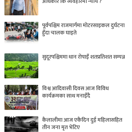
अधिकार कि व्यवहारमा न्याय ?
पूर्वपश्चिम राजमार्गमा मोटरसाइकल दुर्घटना
हुँदा चालक घाइते
सुदूरपश्चिममा धान रोपाइँ शतप्रतिशत सम्पन्न
विश्व आदिवासी दिवस आज विविध
कार्यक्रमका साथ मनाइँदै
कैलालीमा आज एकैदिन दुई महिलासहित
तीन जना मृत भेटिए