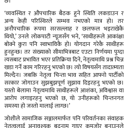
छ।
‘व्यवस्थित र औपचारिक बैठक हुने स्थिति लकडाउन र
अन्य केही परिस्थिरले सम्भव नभएको मात्र हो। तर
अनौपचारिक रूपमा सरसल्लाह र छलफल भइराखेकै
थियो,’ उनले लोकपाटी न्यूजसँग भने, ‘साथीहरूले आकांक्षा
बोक्ने कुरा पनि स्वाभाविकै हो। योगदान गरेकै साथीहरू
हुनहुन्छ। तर संख्याको सीमाभित्रबाट एउटा निर्णयमा पुग्दा
त्यसबाट प्रभावित भएर प्रतिक्रिया दिने, नेतृत्वमाथि प्रश्न चिन्न
खडा गर्ने काम गरिरहनु भएको छ। त्यो विषयसँग तादात्म्यता
मिल्दैन। जबकि नेतृत्व चिन्ता भाव सहित आफ्नो पार्टीको
सरकार जोगाउन सुझबुझपूर्ण सुझाव दिइरहनु भएको छ।
यस्तो बेलामा नेतृत्वमाथि साथीहरूले आशंका, अविश्वास वा
आरोप लगाइरहनु भएको छ, यो उनीहरूको चिन्तनगत
समस्या हो जस्तो मालाई लाग्छ।’
जोशीले सामाजिक सञ्जालमार्फत पनि परिवर्तनका संवाहक
नेतृत्वलाई अनावश्यक बदनाम गाएर कमजोर बनाउनले