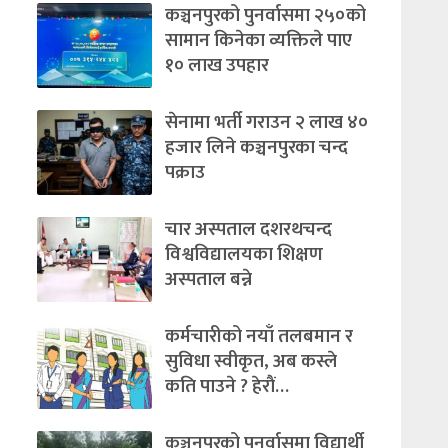
कञ्चनपुरको पुनर्वासमा २५०को
सामान किनेका व्यक्तिले पाए
१० लाख उपहार
सेनामा भर्ती गराउन २ लाख ४०
हजार लिने कञ्चनपुरका चन्द
पक्राउ
चार अस्पताल दशरथचन्द
विश्वविद्यालयका शिक्षण
अस्पताल बन्ने
कर्मचारीको नयाँ तलबमान र
सुविधा स्वीकृत, अब कस्ले
कति पाउने ? हेराैं…
कञ्चनपुरको पुनर्वासमा विद्यार्थी