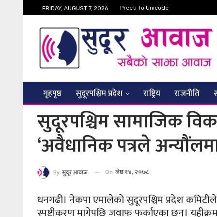
Preeti To Unicode
FRIDAY, AUGUST 7, 2026
गृहपृष्ठ
सुदूरपश्चिम प्रदेश
राष्ट्रिय
राजनीति
सुदूरपश्चिम सामाजिक विकास
‘अवैधानिक पत्रले अन्याैंलमा
On
जेष्ठ १४, २०७८
By
सुदूर आवाज
धनगढी। नेकपा एमालेको सुदूरपश्चिम प्रदेश कमिटीले 
स्पष्टीकरण मागेपछि जवाफ फर्काएका छन्। यहीक्रमम