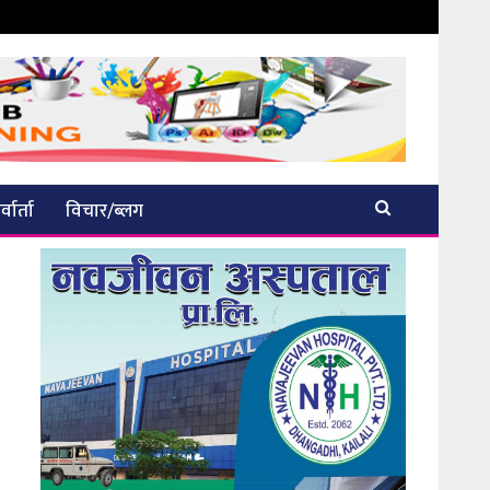
्वार्ता
विचार/ब्लग