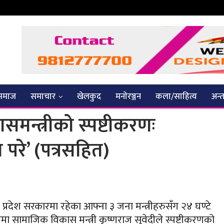
समाज
समाचार
खेलकुद
मनाेरञ्जन
कला/साहित्य
अन्तर
मन्त्रीको स्पष्टीकरणः
 परे’ (पत्रसहित)
प्रदेश सरकारमा रहेका आफ्ना ३ जना मन्त्रीहरुसँग २४ घण्टे
ा सामाजिक विकास मन्त्री कृष्णराज सुवेदीले स्पष्टीकरणको