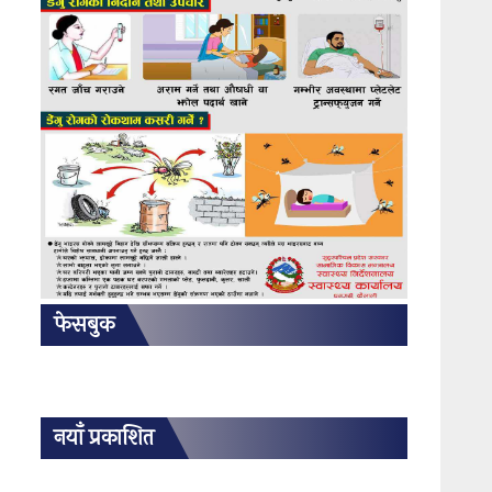
फेसबुक
नयाँ प्रकाशित