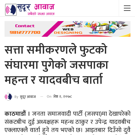
सत्ता समीकरणले फुटको
संघारमा पुगेको जसपाका
महन्त र यादवबीच बार्ता
On
जेष्ठ २, २०७८
By
सुदूर आवाज
काठमाडौं ।
जनता समाजवादी पार्टी (जसपा)मा देखापरेको
संकटबीच दुई अध्यक्षहरू महन्थ ठाकुर र उपेन्द्र यादवबीच
एक्लाएक्लै वार्ता हुने तय भएको छ। आइतबार दिउँसो दुवै