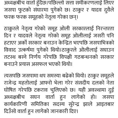
अध्यक्षबीच वार्ता हुँदैछ।पछिल्लो सत्ता समीकरणलाई लिएर
जसपा फुटको संघारमा पुगेको छ। ठाकुर र यादव दुवैले
फरक फरक समूहको नेतृत्व गरेका छन्।
ठाकुरले नेतृत्व गरेको समूह ओली सरकारलाई निरन्तरता
दिन र यादवले नेतृत्व गरेको समूह ओलीलाई जसरी पनि
हटाएर अर्को सरकार बनाउन केन्द्रित भएपछि जसपाभित्रको
विवाद उत्कर्षमा पुगेको थियो।ठाकुरले ओलीलाई सघाउन
तटस्थ बस्ने निर्णय गरेपछि विपक्षी गठबन्धनको सरकार
बनाउने प्रयास असफल भएको थियो।
त्यसपछि जसपामा थप समस्या बढेको थियो। ठाकुर समूहले
राजेन्द्र महतोलाई आफ्नो भेला गरेर संसदीय दलको नेता
घोषित गरेपछि टकराव चुलिएको छ। यही अवस्थामा दुई
अध्यक्षबीच सघन वार्ता हुन लागेको हो। जसपा
कार्यकारिणी समितिका सदस्य सुरेन्द्र झाले आइतबार
दिउँसो वार्ता हुन लागेको जानकारी दिए।