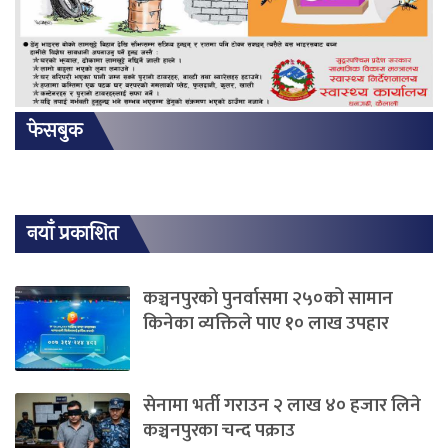
फेसबुक
नयाँ प्रकाशित
कञ्चनपुरको पुनर्वासमा २५०को सामान
किनेका व्यक्तिले पाए १० लाख उपहार
सेनामा भर्ती गराउन २ लाख ४० हजार लिने
कञ्चनपुरका चन्द पक्राउ