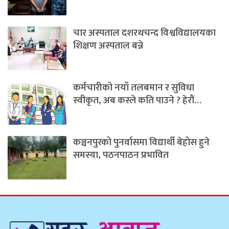
चार अस्पताल दशरथचन्द विश्वविद्यालयका
शिक्षण अस्पताल बन्ने
कर्मचारीको नयाँ तलबमान र सुविधा
स्वीकृत, अब कस्ले कति पाउने ? हेराैं…
कञ्चनपुरको पुनर्वासमा विद्यार्थी बेहोस हुने
समस्या, पठनपाठन प्रभावित