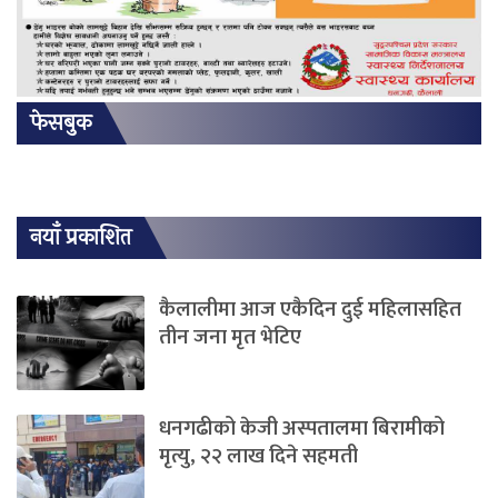
फेसबुक
नयाँ प्रकाशित
कैलालीमा आज एकैदिन दुई महिलासहित
तीन जना मृत भेटिए
धनगढीको केजी अस्पतालमा बिरामीको
मृत्यु, २२ लाख दिने सहमती