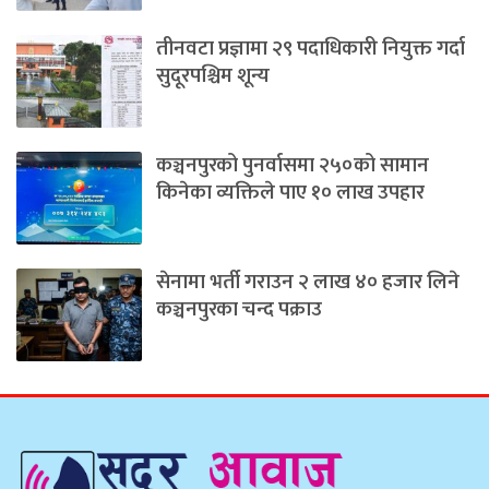
तीनवटा प्रज्ञामा २९ पदाधिकारी नियुक्त गर्दा
सुदूरपश्चिम शून्य
कञ्चनपुरको पुनर्वासमा २५०को सामान
किनेका व्यक्तिले पाए १० लाख उपहार
सेनामा भर्ती गराउन २ लाख ४० हजार लिने
कञ्चनपुरका चन्द पक्राउ