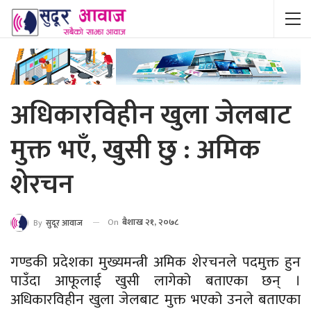
अधिकारविहीन खुला जेलबाट
मुक्त भएँ, खुसी छु : अमिक
शेरचन
On
बैशाख २१, २०७८
By
सुदूर आवाज
गण्डकी प्रदेशका मुख्यमन्त्री अमिक शेरचनले पदमुक्त हुन
पाउँदा आफूलाई खुसी लागेको बताएका छन् ।
अधिकारविहीन खुला जेलबाट मुक्त भएको उनले बताएका