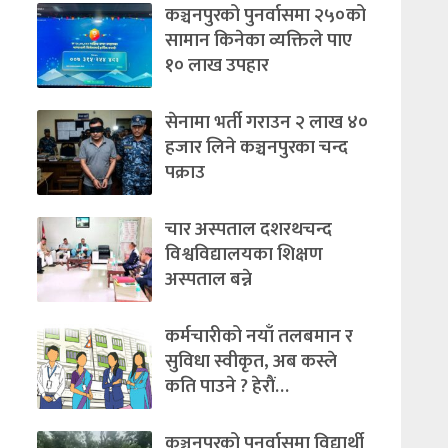
कञ्चनपुरको पुनर्वासमा २५०को
सामान किनेका व्यक्तिले पाए
१० लाख उपहार
सेनामा भर्ती गराउन २ लाख ४०
हजार लिने कञ्चनपुरका चन्द
पक्राउ
चार अस्पताल दशरथचन्द
विश्वविद्यालयका शिक्षण
अस्पताल बन्ने
कर्मचारीको नयाँ तलबमान र
सुविधा स्वीकृत, अब कस्ले
कति पाउने ? हेराैं…
कञ्चनपुरको पुनर्वासमा विद्यार्थी