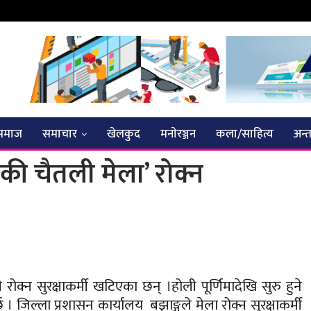
समाज
समाचार
खेलकुद
मनाेरञ्जन
कला/साहित्य
अन्तर
्नीकी चैतली मेला’ रोक्न
ी रोक्न सुरक्षाकर्मी खटिएका छन् ।होली पूर्णिमादेखि सुरु हुने
गर्छ । जिल्ला प्रशासन कार्यालय बझाङ्गले मेला रोक्न सुरक्षाकर्मी