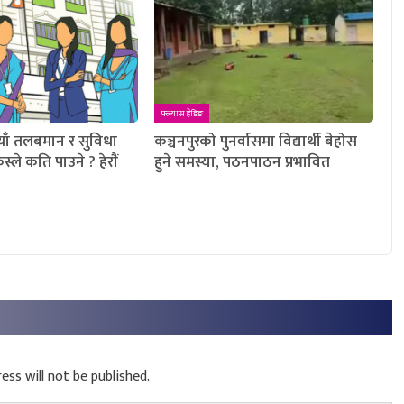
फ्ल्यास हेडिङ
याँ तलबमान र सुविधा
कञ्चनपुरको पुनर्वासमा विद्यार्थी बेहोस
्ले कति पाउने ? हेराैं
हुने समस्या, पठनपाठन प्रभावित
ess will not be published.