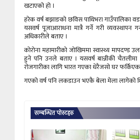
खटाएको हो ।
हरेक वर्ष बझाङको छविस पाथिभरा गाउँपालिका वडा नम्बर
यसवर्ष पूजाआराधना मात्रै गर्ने गरी व्यवस्थापन
अधिकारीले बताए ।
काेराेना महामारीकाे जाेखिममा स्वास्थ्य मापदण्ड
हुने पनि उनले बताए । यसवर्ष बान्नीकी चैतलीम
रोजगारीका लागि भारत गएका धेरैजसो घर फर्किएका
गएको वर्ष पनि लकडाउन भएकै बेला मेला लागेको थ
सम्बन्धित पाेस्टहरु