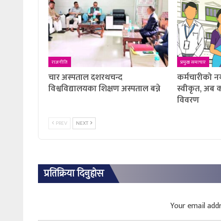
राजनीति
प्रमुख समाचार
चार अस्पताल दशरथचन्द
कर्मचारीको न
विश्वविद्यालयका शिक्षण अस्पताल बन्ने
स्वीकृत, अब कस
विवरण
PREV
NEXT
प्रतिक्रिया दिनुहोस
Your email addr