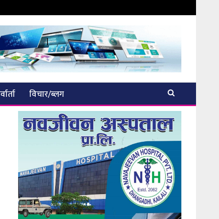
्वार्ता
विचार/ब्लग