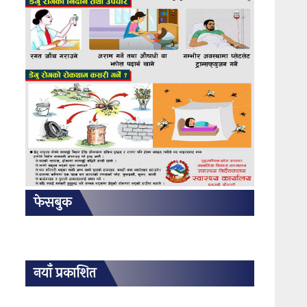
फेसबुक
नयाँ प्रकाशित