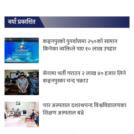
नयाँ प्रकाशित
कञ्चनपुरको पुनर्वासमा २५०को सामान
किनेका व्यक्तिले पाए १० लाख उपहार
सेनामा भर्ती गराउन २ लाख ४० हजार लिने
कञ्चनपुरका चन्द पक्राउ
चार अस्पताल दशरथचन्द विश्वविद्यालयका
शिक्षण अस्पताल बन्ने