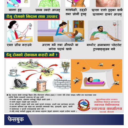
फेसबुक