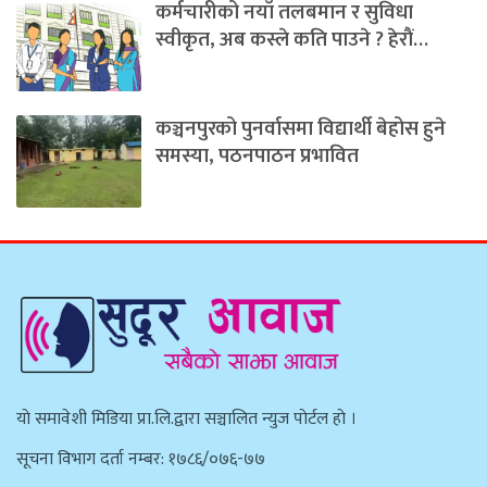
कर्मचारीको नयाँ तलबमान र सुविधा
स्वीकृत, अब कस्ले कति पाउने ? हेराैं…
कञ्चनपुरको पुनर्वासमा विद्यार्थी बेहोस हुने
समस्या, पठनपाठन प्रभावित
याे समावेशी मिडिया प्रा.लि.द्वारा सञ्चालित न्युज पाेर्टल हाे ।
सूचना विभाग दर्ता नम्बर: १७८६/०७६-७७