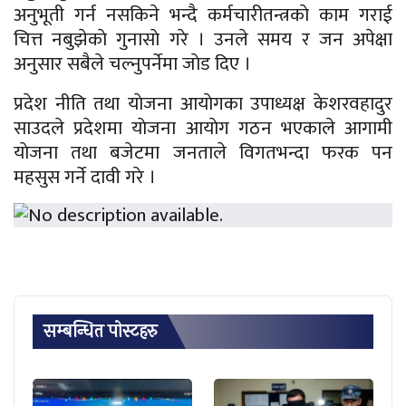
अनुभूती गर्न नसकिने भन्दै कर्मचारीतन्त्रकाे काम गराई
चित्त नबुझेकाे गुनासाे गरे । उनले समय र जन अपेक्षा
अनुसार सबैले चल्नुपर्नेमा जाेड दिए ।
प्रदेश नीति तथा याेजना आयाेगका उपाध्यक्ष केशरवहादुर
साउदले प्रदेशमा याेजना आयाेग गठन भएकाले आगामी
याेजना तथा बजेटमा जनताले विगतभन्दा फरक पन
महसुस गर्ने दावी गरे ।
सम्बन्धित पाेस्टहरु