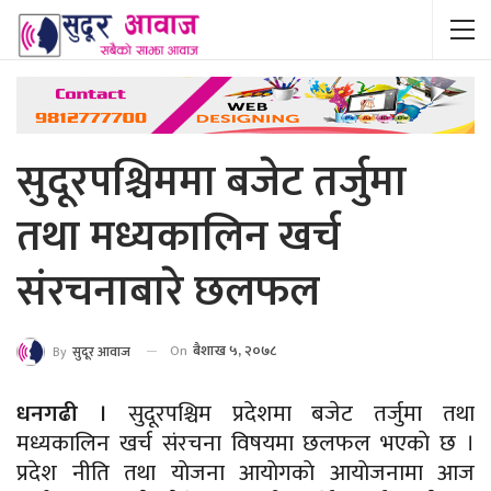
सुदूरपश्चिममा बजेट तर्जुमा
तथा मध्यकालिन खर्च
संरचनाबारे छलफल
On
बैशाख ५, २०७८
By
सुदूर आवाज
धनगढी ।
सुदूरपश्चिम प्रदेशमा बजेट तर्जुमा तथा
मध्यकालिन खर्च संरचना विषयमा छलफल भएकाे छ ।
प्रदेश नीति तथा याेजना आयाेगकाे आयाेजनामा आज