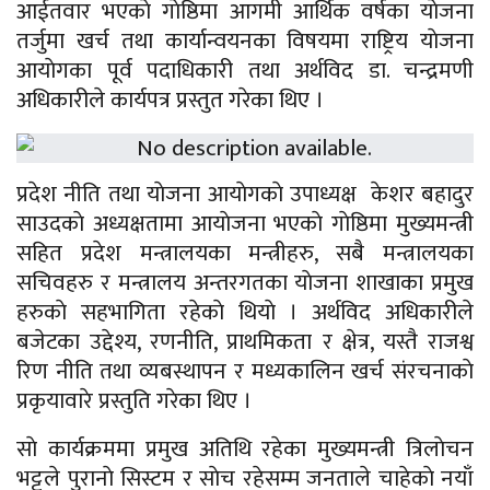
आईतवार भएकाे गाेष्ठिमा आगमी आर्थिक वर्षका याेजना
तर्जुमा खर्च तथा कार्यान्वयनका विषयमा राष्ट्रिय याेजना
आयाेगका पूर्व पदाधिकारी तथा अर्थविद डा. चन्द्रमणी
अधिकारीले कार्यपत्र प्रस्तुत गरेका थिए ।
प्रदेश नीति तथा याेजना आयाेगकाे उपाध्यक्ष केशर बहादुर
साउदकाे अध्यक्षतामा आयाेजना भएकाे गाेष्ठिमा मुख्यमन्त्री
सहित प्रदेश मन्त्रालयका मन्त्रीहरु, सबै मन्त्रालयका
सचिवहरु र मन्त्रालय अन्तरगतका याेजना शाखाका प्रमुख
हरुकाे सहभागिता रहेकाे थियाे । अर्थविद अधिकारीले
बजेटका उद्देश्य, रणनीति, प्राथमिकता र क्षेत्र, यस्तै राजश्व
रिण नीति तथा व्यबस्थापन र मध्यकालिन खर्च संरचनाकाे
प्रकृयावारे प्रस्तुति गरेका थिए ।
साे कार्यक्रममा प्रमुख अतिथि रहेका मुख्यमन्त्री त्रिलाेचन
भट्टले पुरानाे सिस्टम र साेच रहेसम्म जनताले चाहेकाे नयाँ