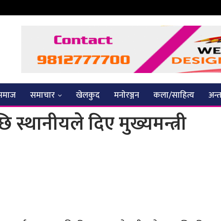
समाज
समाचार
खेलकुद
मनाेरञ्जन
कला/साहित्य
अन्तर
ि स्थानीयले दिए मुख्यमन्त्री