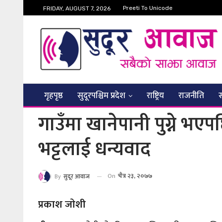
Preeti To Unicode
FRIDAY, AUGUST 7, 2026
गृहपृष्ठ
सुदूरपश्चिम प्रदेश
राष्ट्रिय
राजनीति
गाउँमा खानेपानी पुग्ने भएपछ
भट्टलाई धन्यवाद
On
चैत्र २३, २०७७
By
सुदूर आवाज
प्रकाश जाेशी