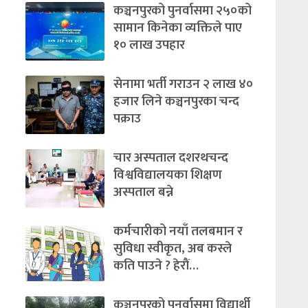
कञ्चनपुरको पुनर्वासमा २५०को
सामान किनेका व्यक्तिले पाए
१० लाख उपहार
सेनामा भर्ती गराउन २ लाख ४०
हजार लिने कञ्चनपुरका चन्द
पक्राउ
चार अस्पताल दशरथचन्द
विश्वविद्यालयका शिक्षण
अस्पताल बन्ने
कर्मचारीको नयाँ तलबमान र
सुविधा स्वीकृत, अब कस्ले
कति पाउने ? हेराैं…
कञ्चनपुरको पुनर्वासमा विद्यार्थी