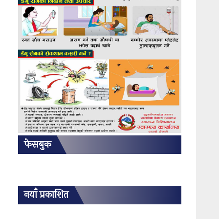
फेसबुक
नयाँ प्रकाशित