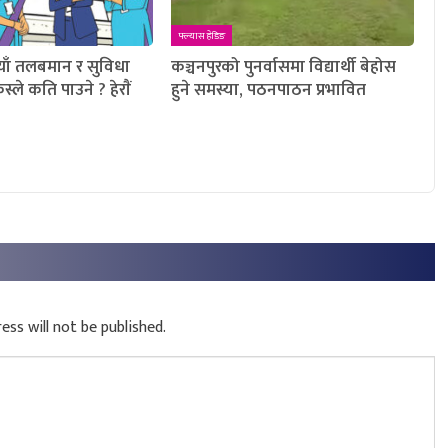
फ्ल्यास हेडिङ
याँ तलबमान र सुविधा
कञ्चनपुरको पुनर्वासमा विद्यार्थी बेहोस
्ले कति पाउने ? हेराैं
हुने समस्या, पठनपाठन प्रभावित
ess will not be published.