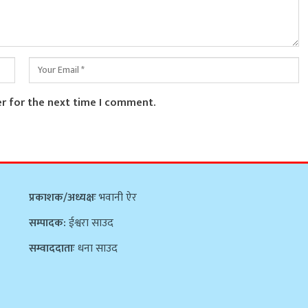
er for the next time I comment.
प्रकाशक/अध्यक्षः
भवानी ऐर
सम्पादक:
ईश्वरा साउद
सम्वाददाताः
धना साउद