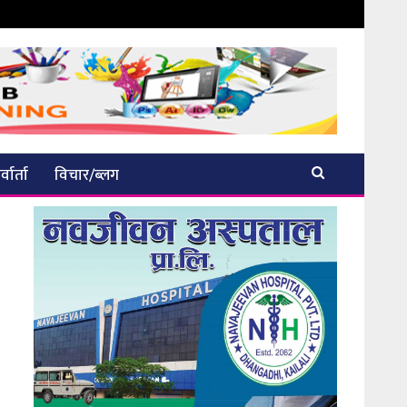
्वार्ता
विचार/ब्लग