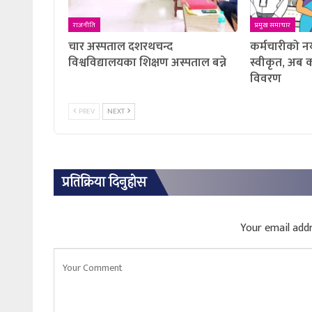
राजनीति
प्रमुख समाचार
चार अस्पताल दशरथचन्द
कर्मचारीको न
विश्वविद्यालयका शिक्षण अस्पताल बन्ने
स्वीकृत, अब कस
विवरण
PREV
NEXT
प्रतिक्रिया दिनुहोस
Your email addr