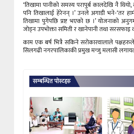
‘तिखामा पानीको समस्य परापुर्ब कालदेखि नै थियो,
पनि तिखालाई हेरेनन् ।’ उनले अगाडी भने-‘तर हाम
तिखामा पुगेपछि प्रष्ट भएको छ ।’ योजनाको अनुग
जोड्न उपभोक्ता समिती र खानेपानी तथा सरसफाइ कार
काम एक बर्ष भित्रै सकिने सरोकारवालाले पक्षहरुल
सिलगढी नगरपालिकाकी प्रमुख मन्जु मलासी लगायतक
सम्बन्धित पाेस्टहरु