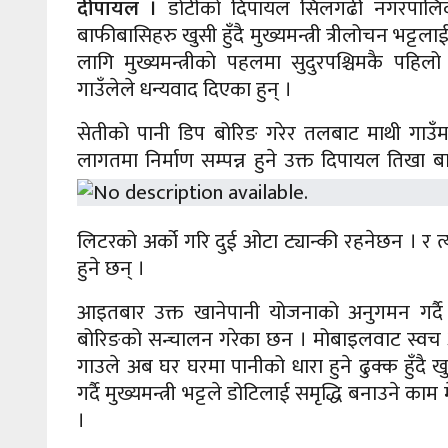
दीपायल ।
डोटीको दिपायल सिलगढी नगरपालिका 
बाफीबासिहरु खुसी हुँदै मुख्यमन्त्री त्रीलोचन भट्टल
लागि मुख्यमन्त्रीकाे पहलमा सुदुरपश्चिमकै पहिल
गाउँलेले धन्यवाद दिएका हुन् ।
सेतीको पानी डिप बोरिङ गरेर तलबाट माथी गाउ
लागतमा निर्माण सम्पन्न हुने उक्त दिपायल तिख
लिटरको अर्को गरि दुई ओटा ट्यान्की रहनेछन । र त
हुने छन् ।
आइतबार उक्त खानेपानी योजनाको अनुगमन गर्दै मु
बोरिङको सन्चालन गरेका छन । मोबाइलवाट स्वच अन
गाउले अब घर घरमा पानीको धारा हुने ढुक्क हुँदै
गर्दै मुख्यमन्त्री भट्टले डोटिलाई समृद्धि बनाउने
।