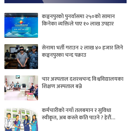
कञ्चनपुरको पुनर्वासमा २५०को सामान
किनेका व्यक्तिले पाए १० लाख उपहार
सेनामा भर्ती गराउन २ लाख ४० हजार लिने
कञ्चनपुरका चन्द पक्राउ
चार अस्पताल दशरथचन्द विश्वविद्यालयका
शिक्षण अस्पताल बन्ने
कर्मचारीको नयाँ तलबमान र सुविधा
स्वीकृत, अब कस्ले कति पाउने ? हेराैं…