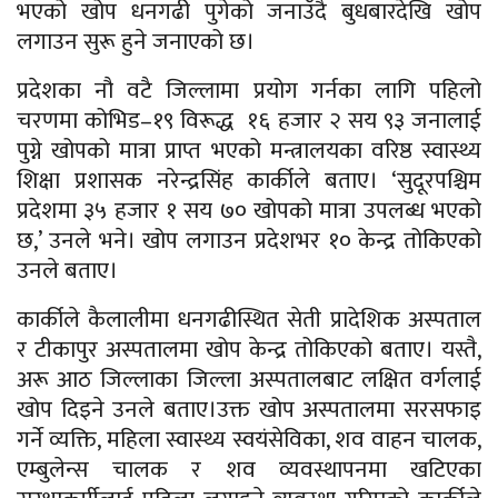
भएको खोप धनगढी पुगेको जनाउँदै बुधबारदेखि खोप
लगाउन सुरू हुने जनाएको छ।
प्रदेशका नौ वटै जिल्लामा प्रयोग गर्नका लागि पहिलो
चरणमा कोभिड–१९ विरूद्ध १६ हजार २ सय ९३ जनालाई
पुग्ने खोपको मात्रा प्राप्त भएको मन्त्रालयका वरिष्ठ स्वास्थ्य
शिक्षा प्रशासक नरेन्द्रसिंह कार्कीले बताए। ‘सुदूरपश्चिम
प्रदेशमा ३५ हजार १ सय ७० खोपको मात्रा उपलब्ध भएको
छ,’ उनले भने। खोप लगाउन प्रदेशभर १० केन्द्र तोकिएको
उनले बताए।
कार्कीले कैलालीमा धनगढीस्थित सेती प्रादेशिक अस्पताल
र टीकापुर अस्पतालमा खोप केन्द्र तोकिएको बताए। यस्तै,
अरू आठ जिल्लाका जिल्ला अस्पतालबाट लक्षित वर्गलाई
खोप दिइने उनले बताए।उक्त खोप अस्पतालमा सरसफाइ
गर्ने व्यक्ति, महिला स्वास्थ्य स्वयंसेविका, शव वाहन चालक,
एम्बुलेन्स चालक र शव व्यवस्थापनमा खटिएका