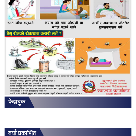
फेसबुक
नयाँ प्रकाशित