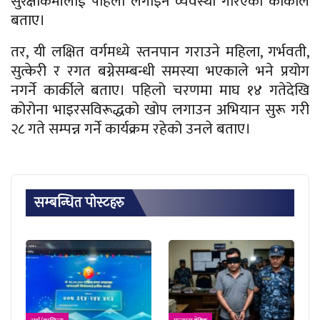
सुरक्षाकर्मीलाई पहिला लगाइने व्यवस्था गरिएको कार्कीले
बताए।
तर, यी लक्षित वर्गमध्ये स्तनपान गराउने महिला, गर्भवती,
सुत्केरी र रगत बग्नेसम्बन्धी समस्या भएकाले भने प्रयोग
नगर्ने कार्कीले बताए।
पहिलो चरणमा माघ १४ गतेदेखि
कोरोना भाइरसविरूद्धको खोप लगाउन अभियान सुरू गरी
२८ गते सम्पन्न गर्ने कार्यक्रम रहेको उनले बताए।
सम्बन्धित पाेस्टहरु