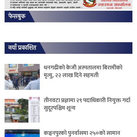
फेसबुक
नयाँ प्रकाशित
धनगढीको केजी अस्पतालमा बिरामीको
मृत्यु, २२ लाख दिने सहमती
तीनवटा प्रज्ञामा २९ पदाधिकारी नियुक्त गर्दा
सुदूरपश्चिम शून्य
कञ्चनपुरको पुनर्वासमा २५०को सामान