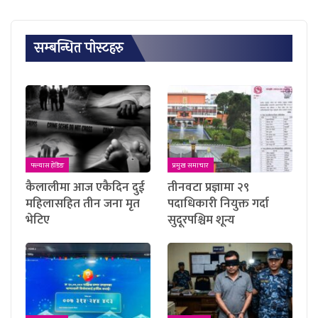
सम्बन्धित पाेस्टहरु
फ्ल्यास हेडिङ
प्रमुख समाचार
कैलालीमा आज एकैदिन दुई
तीनवटा प्रज्ञामा २९
महिलासहित तीन जना मृत
पदाधिकारी नियुक्त गर्दा
भेटिए
सुदूरपश्चिम शून्य