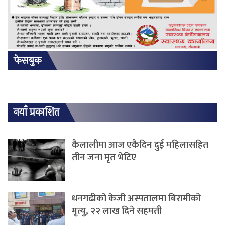
फेसबुक
नयाँ प्रकाशित
कैलालीमा आज एकैदिन दुई महिलासहित
तीन जना मृत भेटिए
धनगढीको केजी अस्पतालमा बिरामीको
मृत्यु, २२ लाख दिने सहमती