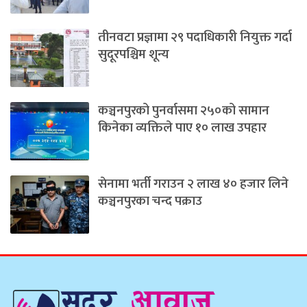
तीनवटा प्रज्ञामा २९ पदाधिकारी नियुक्त गर्दा
सुदूरपश्चिम शून्य
कञ्चनपुरको पुनर्वासमा २५०को सामान
किनेका व्यक्तिले पाए १० लाख उपहार
सेनामा भर्ती गराउन २ लाख ४० हजार लिने
कञ्चनपुरका चन्द पक्राउ