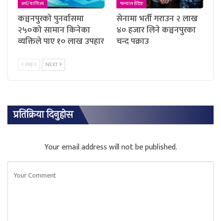
अर्थ/वाणिज्य
फ्ल्यास हेडिङ
कञ्चनपुरको पुनर्वासमा
सेनामा भर्ती गराउन २ लाख
२५०को सामान किनेका
४० हजार लिने कञ्चनपुरका
व्यक्तिले पाए १० लाख उपहार
चन्द पक्राउ
PREV
NEXT
प्रतिक्रिया दिनुहोस
Your email address will not be published.