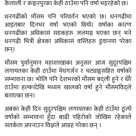
कैलाली र कञ्चनपुरका केही ठाउँमा पनि वर्षा भइरहेको छ।
धनगढीको मौसम पनि परिवर्तन भएको छ। धनगढीमा
आइतबार दिनभर वर्षा भएको थियो। वर्षाका कारण
धनगढीका अधिकासं सडकहरु जलमग्न भएका छन् भने
धनगढी भित्री क्षेत्रका अधिकासं वस्तिहरु डुवानमा परेका
छन्।
मौसम पुर्वानुमान महाशाखाका अनुसार आज सुदूरपश्चिम
लगायतका केही ठाउँमा मेघगर्जन र चट्याङ्गसहित वर्षाको
सम्भावना छ। भोलि पनि देशभरको मौसम बद्ली हुने र धेरै
ठाउँमा हल्कादेखि मध्यम खालको वर्षा हुने मौसमविद्ले
बताएका छन।
अबका केही दिन सुदूरपश्चिम लगायतका केही ठाउँमा ठूलो
वर्षाको सम्भावना हुँदा बाढी पहिरोको जोखिम रहेकाले
सतर्कता अपनाउन विज्ञले आग्रह गरेका छन् ।