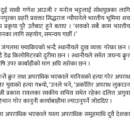
तका दुई साथी गणेश आउजी र मनोज भट्टलाई सोधपुछका लागि
नपुरका प्रहरी प्रवक्ता सिद्धराज न्यौपानेले भारतीय भूमिमा शव
य प्रकृया पुरै उतैबाट हुने बताए । ‘शवको सबै काम भारतीय
न्धानका लागि सहयोग, समन्वय गछौँ ।’
ंगलमा फ्याकिएको भन्दै स्थानीयले दुख व्यक्त गरेका छन ।
ेढ किलोमिटरको दुरीमा छन । स्थानीयले समेत जघन्य क्र्रुर
ि उपर कार्बाहीको माग अघि सारेका छन ।
यन्तै क्रुर तथा अपराधिक भएकाले मानिसको हत्या गरेर अपराध
र युवाको हत्या ग¥यो, ‘उनले भने, ‘अर्कातिर अपराध लुकाउन
यमन्त्री प्रकास रावलका स्वकीय सचिव समेत रहेका दलित अगुवा
चान गरेर कानुनी कार्याबाहीमा ल्याउनुपर्ने जोडदिए ।
टना अपराधिक भएकाले यस्ता अपराधिक समुहमाथि दुवै देशका