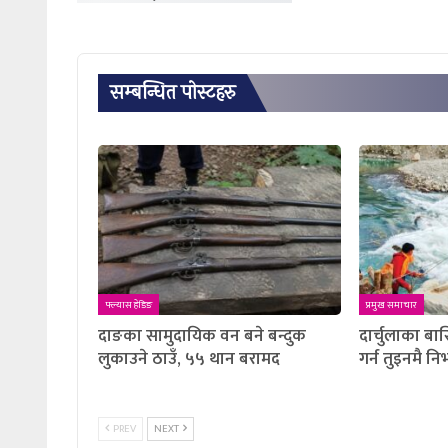
सम्बन्धित पाेस्टहरु
फ्ल्यास हेडिङ
प्रमुख समाचार
दाङका सामुदायिक वन बने बन्दुक
दार्चुलाका बा
लुकाउने ठाउँ, ५५ थान बरामद
गर्न तुइनमै निर्
PREV
NEXT