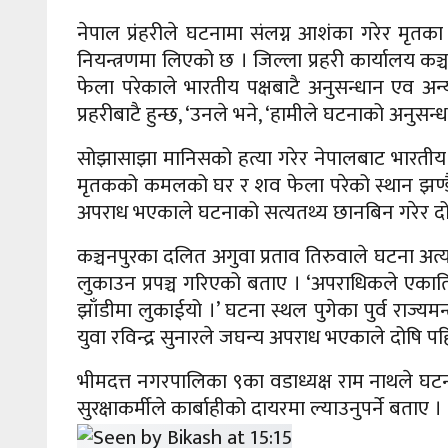
नेपाल प्रंहरीले घटनामा संलग्न आशंका गरेर मृ
नियन्त्रणमा लिएको छ । जिल्ला प्रहरी कार्यालय कञ्च
फेला परेकाले भारतीय पक्षबाटै अनुसन्धान एव अन्
प्रहरीबाटै हुन्छ, ‘उनले भने, ‘हामीले घटनाको अनुस
सोझासाझा मानिसको हत्या गरेर नेपालबाट भारतीय ज
मृतकको कमलको घर र शव फेला परेको स्थान झण्डै ड
अपराध भएकाले घटनाको सत्यतथ्य छानबिन गरेर दोष
कञ्चनपुरका दलित अगुवा प्रताव तिरुवाले घटना अत्
लुकाउन प्रपञ्च गरिएको बताए । ‘अपराधिकले एकाति
झाँडीमा लुकाईयो ।’ घटना स्थल पुगेका पुर्व राज्
युवा रविन्द्र सुनारले जघन्य अपराध भएकाले दोषि पहि
भीमदत्त नगरपालिका ९का वडाध्यक्ष राम नाथले घ
सुरक्षाकर्मीले कार्बाहीको दायरमा ल्याउनुपर्ने बताए ।