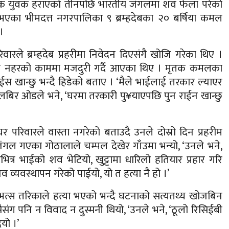
का एक युवक हराएकाे तीनपछि भारतीय जंगलमा शव फेला परेकाे
भएका भीमदत्त नगरपालिका ९ ब्रम्हदेबका २० बर्षिया कमल
।
े ब्रम्हदेब प्रहरीमा निवेदन दिएसंगै खोजि गरेका थिए ।
ो नहरको काममा मजदुरी गर्दै आएका थिए । मृतक कमलका
 खान्छु भन्दै हिडेको बताए । ‘मैले भाईलाई तरकार ल्याएर
लबिर ओडले भने, ‘घरमा तरकारी पु¥याएपछि पुन राईन खान्छु
रिवारले वास्ता नगरेको बताउदै उनले दोस्रो दिन प्रहरीम
जंगल गएका गोठालाले चम्पल देखेर गाँउमा भन्यो, ‘उनले भने,
ीभित्र भाईको शव भेटियो, खुट्टामा धारिलो हतियार प्रहार गरि
 व्यवस्थापन गरेको पाईयो, यो त हत्या नै हो ।’
्स तरिकाले हत्या भएको भन्दै घटनाको सत्यतथ्य खोजबिन
ैसंग पनि न विवाद न दुस्मनी थियो, ‘उनले भने, ‘ठूलो रिसिईबी
यो ।’