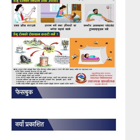
फेसबुक
नयाँ प्रकाशित