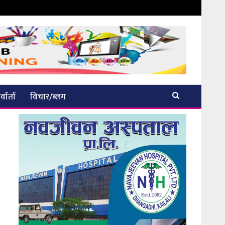
्वार्ता
विचार/ब्लग